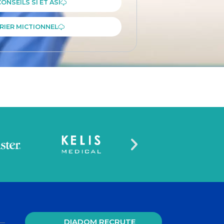
ONSEILS SI ET ASI
RIER MICTIONNEL
DIADOM RECRUTE