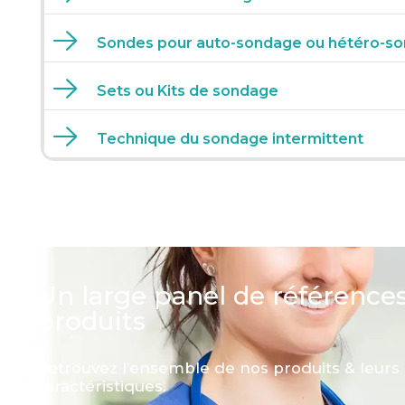
Sondes pour auto-sondage ou hétéro-s
Sets ou Kits de sondage
Technique du sondage intermittent
Un large panel de référence
produits
Retrouvez l’ensemble de nos produits & leurs
caractéristiques.