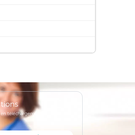
tions
 en téléchargement la