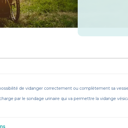
l’impossibilité de vidanger correctement ou complètement sa vessi
 charge par le sondage urinaire qui va permettre la vidange vésica
ons