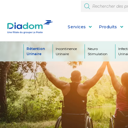
Services
Produits
Rétention
Incontinence
Neuro
Infect
Urinaire
Urinaire
Stimulation
Urina