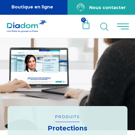
Boutique en ligne
Nous contacter
0
PRODUITS
Protections