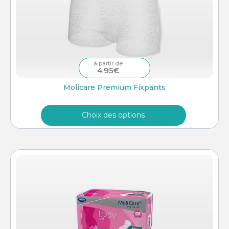
4,95
€
Molicare Premium Fixpants
Choix des options