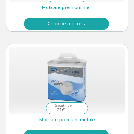
Molicare premium men
Choix des options
–
21
€
Molicare premium mobile