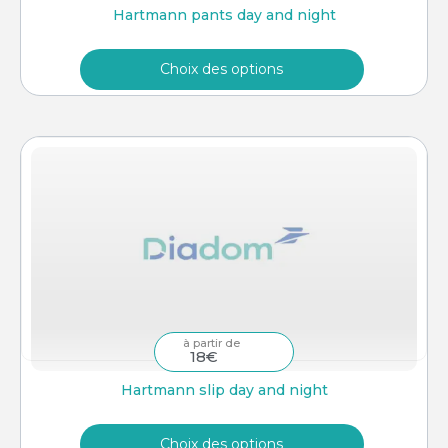
Hartmann pants day and night
Choix des options
–
18
€
Hartmann slip day and night
Choix des options