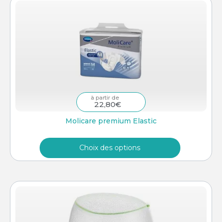
–
22,80
€
Molicare premium Elastic
Choix des options