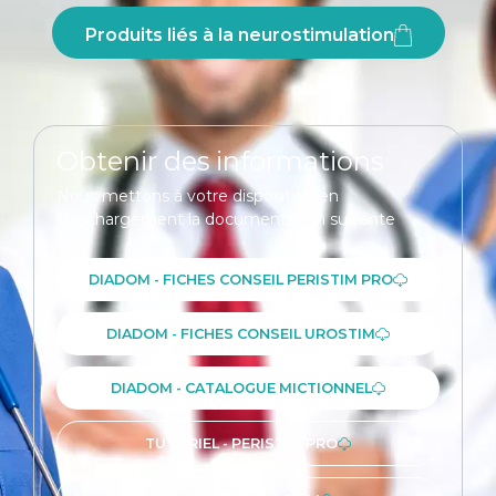
Produits liés à la neurostimulation
Obtenir des informations
Nous mettons à votre disposition en
téléchargement la documentation suivante
DIADOM - FICHES CONSEIL PERISTIM PRO
DIADOM - FICHES CONSEIL UROSTIM
DIADOM - CATALOGUE MICTIONNEL
TUTORIEL - PERISTIM PRO