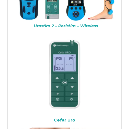
Urostim 2
–
Peristim
–
Wireless
Cefar Uro