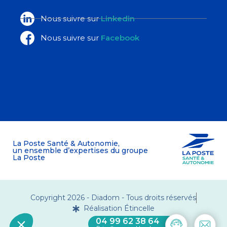
Nous suivre sur
Linkedin
Nous suivre sur
Facebook
La Poste Santé & Autonomie,
un ensemble d’expertises du groupe
La Poste
Copyright 2026 - Diadom - Tous droits réservés
Réalisation Étincelle
04 99 62 38 64