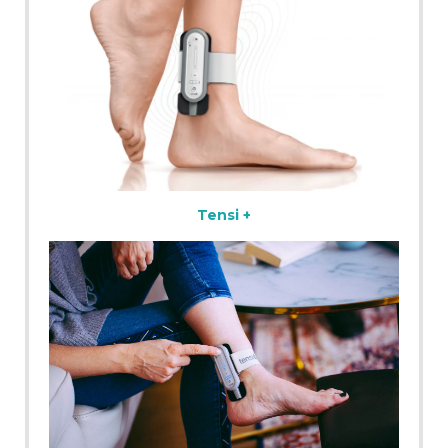
Tensi +