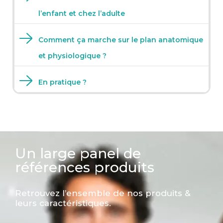
l’enfant et chez l’adulte
Comment ça marche sur le plan anatomique
et physiologique ?
En pratique ?
Un large panel de
références produits
Retrouvez l’ensemble de nos produits &
leurs caractéristiques.