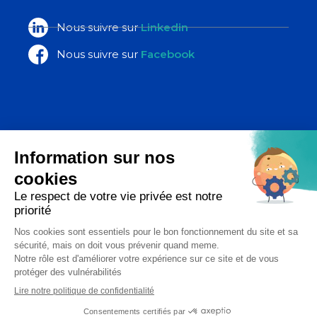
Nous suivre sur
Linkedin
Nous suivre sur
Facebook
La Poste Santé & Autonomie,
un ensemble d’expertises du groupe
La Poste
Copyright 2026 - Diadom - Tous droits réservés
Réalisation Étincelle
04 99 62 38 64