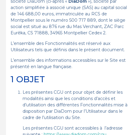
société DiaDom (ci-après «
DiaDom
»), société par
action simplifiée à associé unique (SAS) au capital social
de 146 688,00 euros, immatriculée au RCS de
Montpellier sous le numéro 500 717 889, dont le siège
social est situé au 876 rue du Mas Verchant, ZAC Parc
Eurêka, CS 71888, 34965 Montpellier Cedex 2.
L’ensemble des Fonctionnalités est réservé aux
Utilisateurs tels que définis dans le présent document.
L’ensemble des informations accessibles sur le Site est
présenté en langue française.
1 OBJET
Les présentes CGU ont pour objet de définir les
modalités ainsi que les conditions d’accès et
d’utilisation des différentes Fonctionnalités mise à
disposition par DiaDom pour l’Utilisateur dans le
cadre de l’utilisation du Site.
Les présentes CGU sont accessibles à l’adresse
suivante :
https://www.diadom.com/cgu