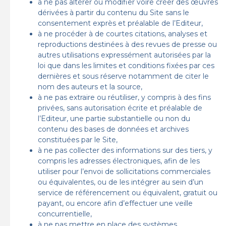
à ne pas altérer ou modifier voire créer des œuvres
dérivées à partir du contenu du Site sans le
consentement exprès et préalable de l’Editeur,
à ne procéder à de courtes citations, analyses et
reproductions destinées à des revues de presse ou
autres utilisations expressément autorisées par la
loi que dans les limites et conditions fixées par ces
dernières et sous réserve notamment de citer le
nom des auteurs et la source,
à ne pas extraire ou réutiliser, y compris à des fins
privées, sans autorisation écrite et préalable de
l’Editeur, une partie substantielle ou non du
contenu des bases de données et archives
constituées par le Site,
à ne pas collecter des informations sur des tiers, y
compris les adresses électroniques, afin de les
utiliser pour l’envoi de sollicitations commerciales
ou équivalentes, ou de les intégrer au sein d’un
service de référencement ou équivalent, gratuit ou
payant, ou encore afin d’effectuer une veille
concurrentielle,
à ne pas mettre en place des systèmes