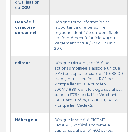
d’Utilisation
ou
CGU
Donnée à
Désigne toute information se
caractère
rapportant à une personne
personnel
physique identifiée ou identifiable
conformément à l’article 4, 1) du
Règlement n°2016/679 du 27 avril
2016.
Éditeur
Désigne DiaDom, Société par
actions simplifiée à associé unique
(SAS) au capital social de 146 688,00
euros, immatriculée au RCS de
Montpellier sous le numéro
500 717 889, dont le siège social est
situé au 876 rue du Mas Verchant,
ZAC Parc Eurêka, CS 71888, 34965
Montpellier Cedex 2
Hébergeur
Désigne la société PICTIME
GROUPE, Société anonyme au
capital social de 164 402 euros,