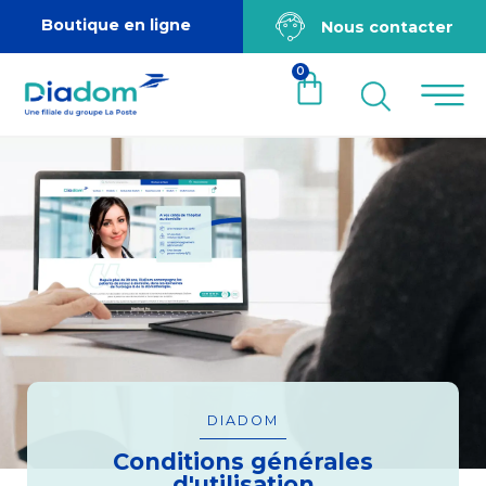
Boutique en ligne
Nous contacter
0
DIADOM
Conditions générales
d'utilisation