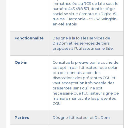
immatriculée au RCS de Lille sous le
numéro 443 498 571, dont le siège
social se situe Campus du Digital 61,
rue de l’Harmonie – 59262 Sainghin-
en-Mélantois
Fonctionnalité
Désigne à la fois les services de
DiaDom et les services de tiers
proposés à l’Utilisateur sur le Site.
Opt-in
Constitue la preuve par la coche de
cet opt-in par l’Utilisateur que celui-
ci a pris connaissance des
dispositions des présentes CGU et
vaut acceptation irrévocable des
présentes, sans qu’il ne soit
nécessaire que l’Utilisateur signe de
manière manuscrite les présentes
CGU.
Parties
Désigne l’Utilisateur et DiaDom.