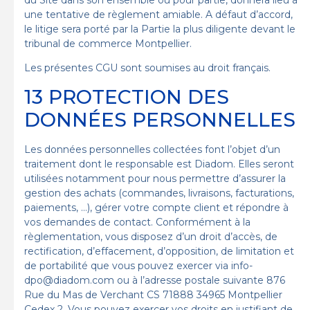
du Site dans son ensemble ou pour partie, donnera lieu à
une tentative de règlement amiable. A défaut d’accord,
le litige sera porté par la Partie la plus diligente devant le
tribunal de commerce Montpellier.
Les présentes CGU sont soumises au droit français.
13 PROTECTION DES
DONNÉES PERSONNELLES
Les données personnelles collectées font l’objet d’un
traitement dont le responsable est Diadom. Elles seront
utilisées notamment pour nous permettre d’assurer la
gestion des achats (commandes, livraisons, facturations,
paiements, …), gérer votre compte client et répondre à
vos demandes de contact. Conformément à la
règlementation, vous disposez d’un droit d’accès, de
rectification, d’effacement, d’opposition, de limitation et
de portabilité que vous pouvez exercer via info-
dpo@diadom.com ou à l’adresse postale suivante 876
Rue du Mas de Verchant CS 71888 34965 Montpellier
Cedex 2. Vous pouvez exercer vos droits en justifiant de