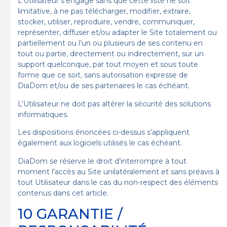
L’Utilisateur s’engage sans que cette liste ne soit
limitative, à ne pas télécharger, modifier, extraire,
stocker, utiliser, reproduire, vendre, communiquer,
représenter, diffuser et/ou adapter le Site totalement ou
partiellement ou l’un ou plusieurs de ses contenu en
tout ou partie, directement ou indirectement, sur un
support quelconque, par tout moyen et sous toute
forme que ce soit, sans autorisation expresse de
DiaDom et/ou de ses partenaires le cas échéant.
L’Utilisateur ne doit pas altérer la sécurité des solutions
informatiques.
Les dispositions énoncées ci-dessus s’appliquent
également aux logiciels utilisés le cas échéant.
DiaDom se réserve le droit d’interrompre à tout
moment l’accès au Site unilatéralement et sans préavis à
tout Utilisateur dans le cas du non-respect des éléments
contenus dans cet article.
10 GARANTIE /