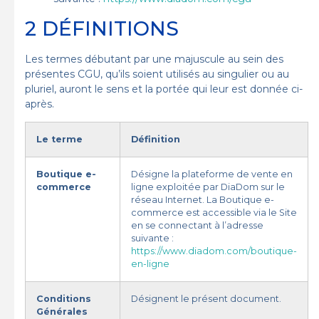
2 DÉFINITIONS
Les termes débutant par une majuscule au sein des
présentes CGU, qu’ils soient utilisés au singulier ou au
pluriel, auront le sens et la portée qui leur est donnée ci-
après.
Le terme
Définition
Boutique e-
Désigne la plateforme de vente en
commerce
ligne exploitée par DiaDom sur le
réseau Internet. La Boutique e-
commerce est accessible via le Site
en se connectant à l’adresse
suivante :
https://www.diadom.com/boutique-
en-ligne
Conditions
Désignent le présent document.
Générales