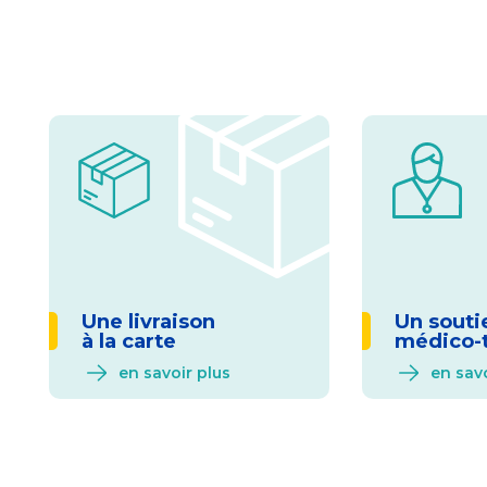
Une livraison
Un souti
à la carte
médico-
en savoir plus
en savo