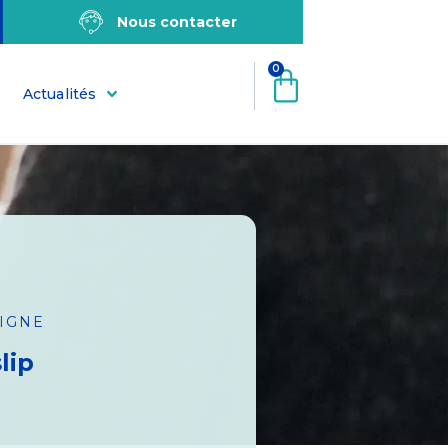
Nous contacter
0
Actualités
LIGNE
lip