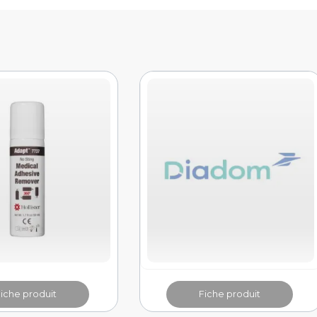
Fiche produit
Fiche produit