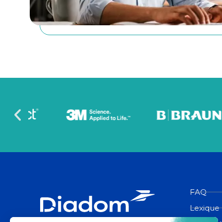
FAQ
Lexique