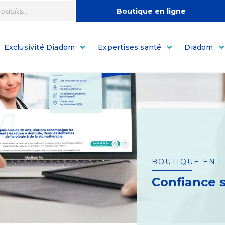
Boutique en ligne
Exclusivité Diadom
Expertises santé
Diadom
BOUTIQUE EN 
Confiance s