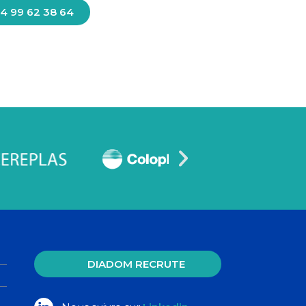
4 99 62 38 64
DIADOM RECRUTE