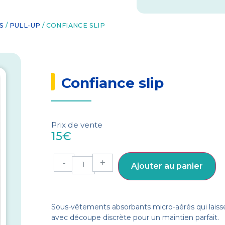
S
/
PULL-UP
/ CONFIANCE SLIP
Confiance slip
Prix de vente
15
€
-
+
Ajouter au panier
Sous-vêtements absorbants micro-aérés qui laissen
avec découpe discrète pour un maintien parfait.