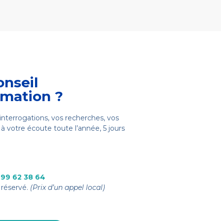
onseil
rmation ?
interrogations, vos recherches, vos
à votre écoute toute l’année, 5 jours
 99 62 38 64
réservé.
(Prix d’un appel local)