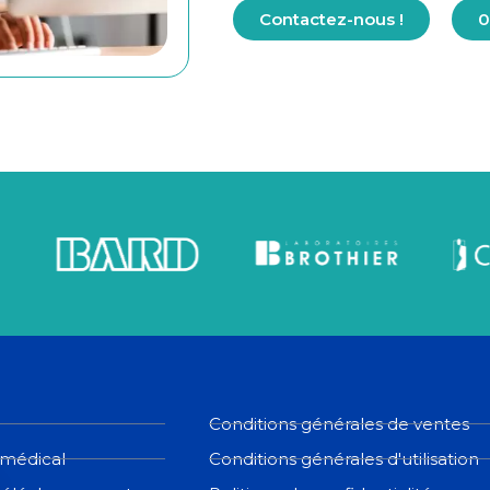
Contactez-nous !
0
Conditions générales de ventes
 médical
Conditions générales d'utilisation