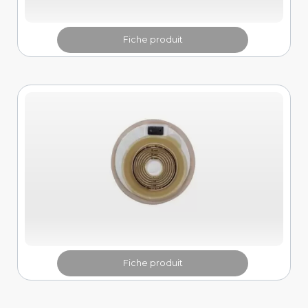
Fiche produit
Fiche produit