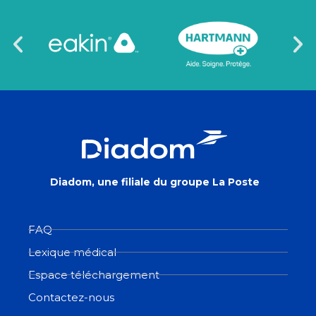
Diadom, une filiale du groupe La Poste
FAQ
Lexique médical
Espace téléchargement
Contactez-nous