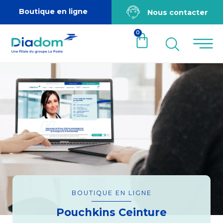
Boutique en ligne
Nous contacter
0
BOUTIQUE EN LIGNE
Pouchkins Ceinture