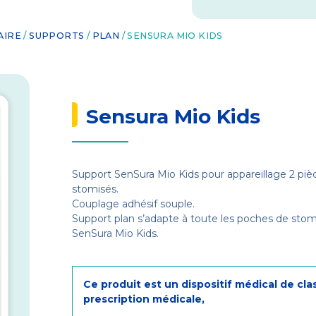
AIRE
/
SUPPORTS
/
PLAN
/ SENSURA MIO KIDS
Sensura Mio Kids
Support SenSura Mio Kids pour appareillage 2 piè
stomisés.
Couplage adhésif souple.
Support plan s’adapte à toute les poches de st
SenSura Mio Kids.
Ce produit est un dispositif médical de cla
prescription médicale,