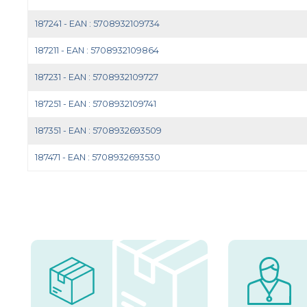
187241 - EAN : 5708932109734
187211 - EAN : 5708932109864
187231 - EAN : 5708932109727
187251 - EAN : 5708932109741
187351 - EAN : 5708932693509
187471 - EAN : 5708932693530