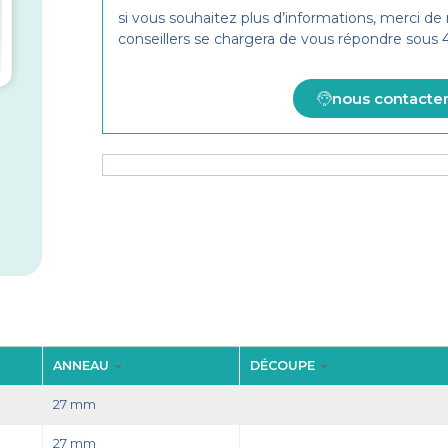
si vous souhaitez plus d’informations, merci de
conseillers se chargera de vous répondre sous
nous contacte
ANNEAU
DÉCOUPE
27 mm
27 mm