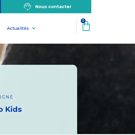
Nous contacter
0
Actualités
LIGNE
o Kids