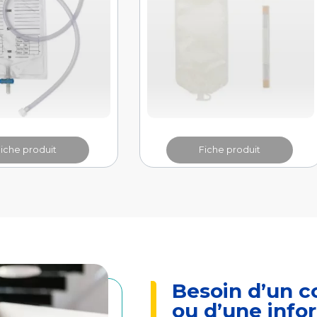
Fiche produit
Fiche produit
Besoin d’un c
ou d’une info