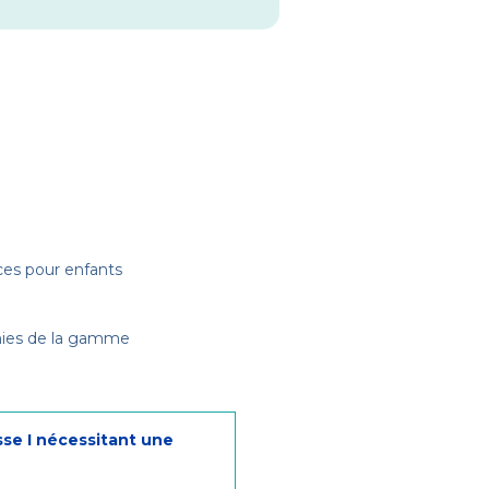
ces pour enfants
omies de la gamme
sse I nécessitant une