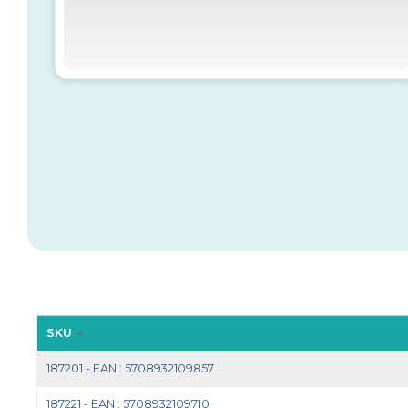
SKU
187201 - EAN : 5708932109857
187221 - EAN : 5708932109710