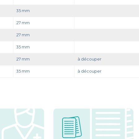
35 mm
27 mm
27 mm
35 mm
27 mm
à découper
35 mm
à découper