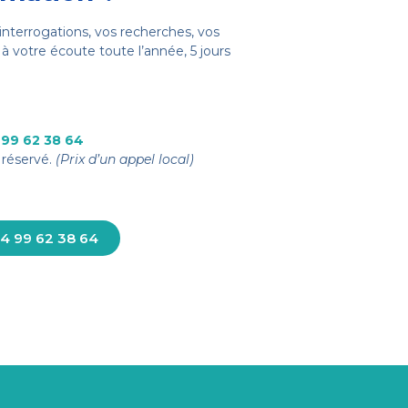
interrogations, vos recherches, vos
à votre écoute toute l’année, 5 jours
 99 62 38 64
réservé.
(Prix d’un appel local)
4 99 62 38 64