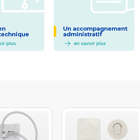
en
Un accompagnement
technique
administratif
ir plus
en savoir plus