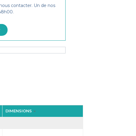
 nous contacter. Un de nos
 48h00.
r
DIMENSIONS