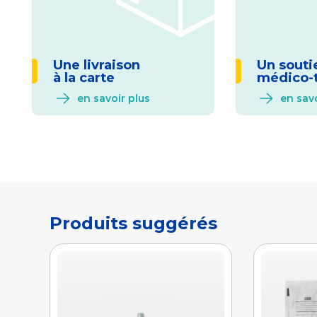
Une livraison
Un souti
à la carte
médico-
en savoir plus
en savo