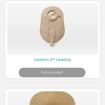
Conform 2™ CeraPlus
Fiche produit