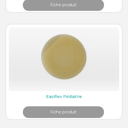
Fiche produit
Easiflex Pédiatrie
Fiche produit