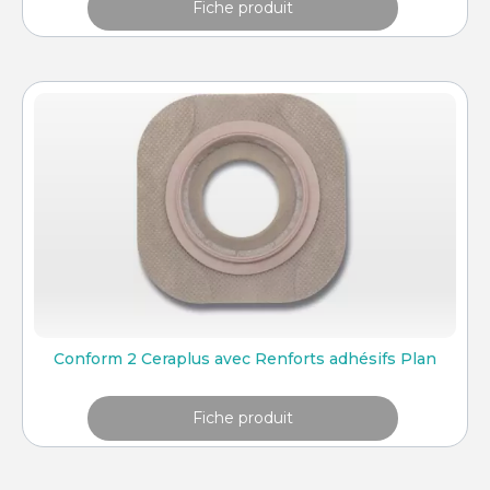
Fiche produit
Conform 2 Ceraplus avec Renforts adhésifs Plan
Fiche produit