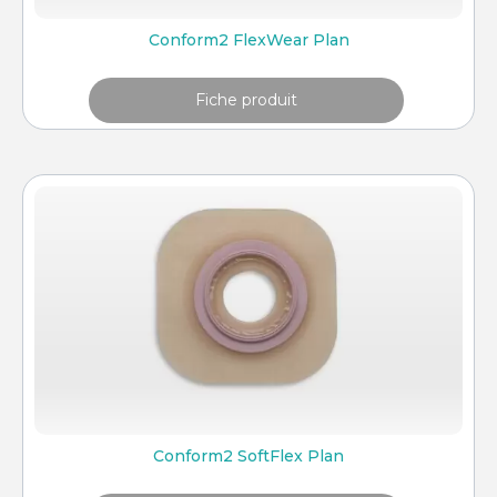
Conform2 FlexWear Plan
Fiche produit
Conform2 SoftFlex Plan