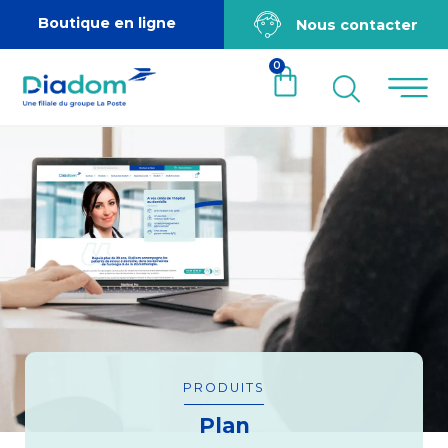
Boutique en ligne
Nous contacter
0
PRODUITS
Plan