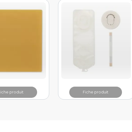
Fiche produit
Fiche produit