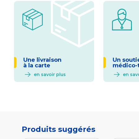
Une livraison
Un souti
à la carte
médico-
en savoir plus
en savo