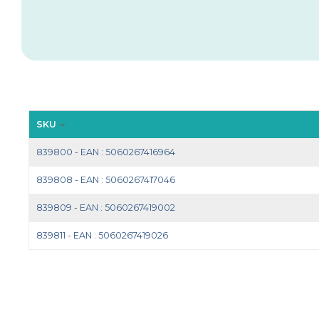
SKU
839800 - EAN : 5060267416964
839808 - EAN : 5060267417046
839809 - EAN : 5060267419002
839811 - EAN : 5060267419026