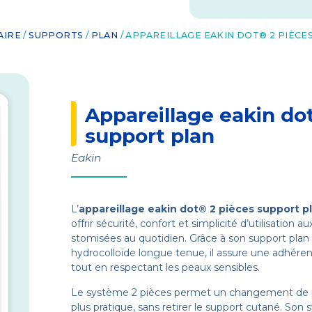
AIRE
/
SUPPORTS
/
PLAN
/ APPAREILLAGE EAKIN DOT® 2 PIÈCE
Appareillage eakin do
support plan
Eakin
L’
appareillage eakin dot® 2 pièces support p
offrir sécurité, confort et simplicité d’utilisation 
stomisées au quotidien. Grâce à son support plan
hydrocolloïde longue tenue, il assure une adhéren
tout en respectant les peaux sensibles.
Le système 2 pièces permet un changement de p
plus pratique, sans retirer le support cutané. Son