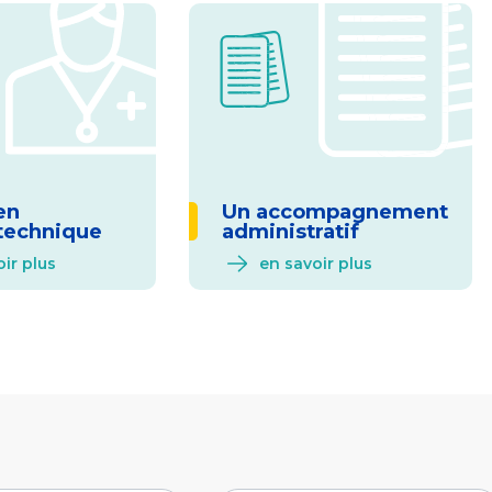
en
Un accompagnement
technique
administratif
ir plus
en savoir plus