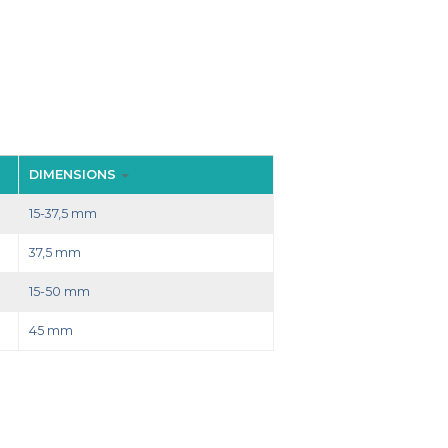
DIMENSIONS
15-37,5 mm
37,5 mm
15-50 mm
45 mm