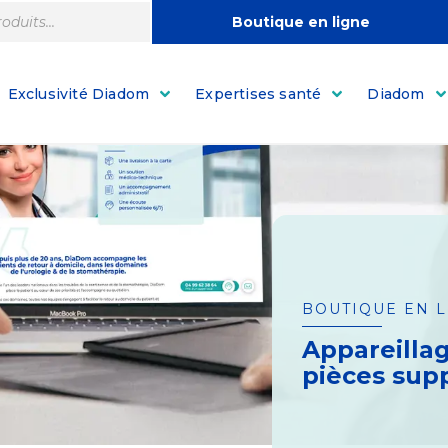
Boutique en ligne
Exclusivité Diadom
Expertises santé
Diadom
BOUTIQUE EN 
Appareilla
pièces sup