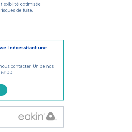
flexibilité optimisée
risques de fuite.
sse I nécessitant une
 nous contacter. Un de nos
 48h00.
r