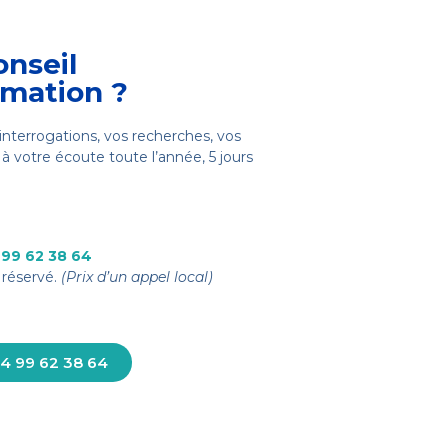
onseil
rmation ?
interrogations, vos recherches, vos
à votre écoute toute l’année, 5 jours
 99 62 38 64
réservé.
(Prix d’un appel local)
4 99 62 38 64