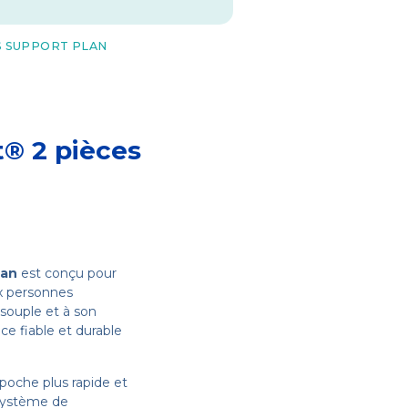
S SUPPORT PLAN
t® 2 pièces
lan
est conçu pour
aux personnes
 souple et à son
ce fiable et durable
oche plus rapide et
 système de