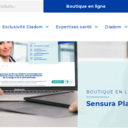
Boutique en ligne
Exclusivité Diadom
Expertises santé
Diadom
BOUTIQUE EN 
Sensura Pl