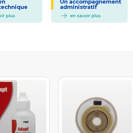
en
Un accompagnement
technique
administratif
ir plus
en savoir plus