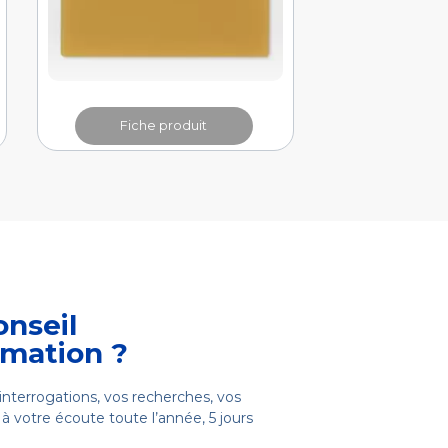
Fiche produit
onseil
rmation ?
interrogations, vos recherches, vos
à votre écoute toute l’année, 5 jours