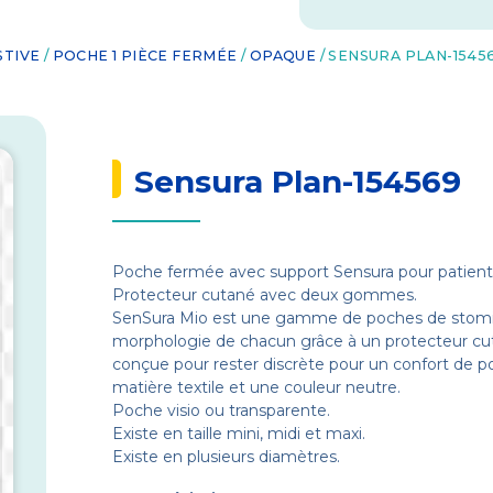
STIVE
/
POCHE 1 PIÈCE FERMÉE
/
OPAQUE
/ SENSURA PLAN-1545
Sensura Plan-154569
Poche fermée avec support Sensura pour patients
Protecteur cutané avec deux gommes.
SenSura Mio est une gamme de poches de stomie 
morphologie de chacun grâce à un protecteur cut
conçue pour rester discrète pour un confort de p
matière textile et une couleur neutre.
Poche visio ou transparente.
Existe en taille mini, midi et maxi.
Existe en plusieurs diamètres.