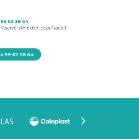
 99 62 38 64
réservé.
(Prix d’un appel local)
4 99 62 38 64