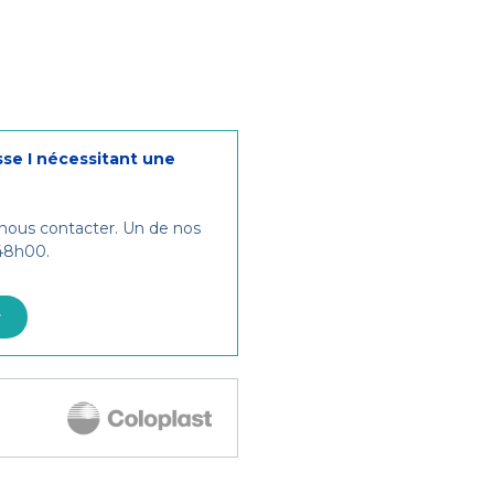
sse I nécessitant une
 nous contacter. Un de nos
 48h00.
r