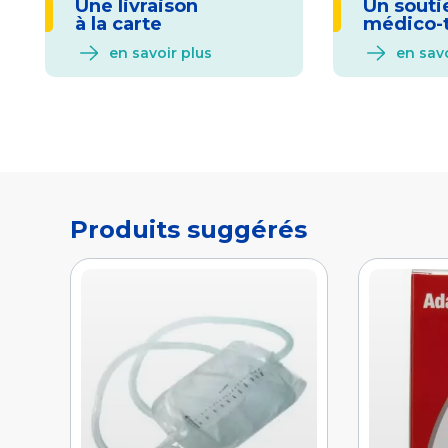
Une livraison
Un souti
à la carte
médico-
en savoir plus
en savo