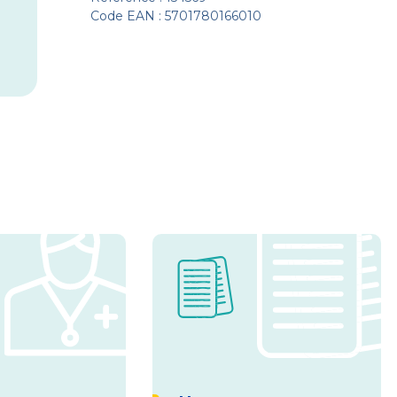
Code EAN : 5701780166010