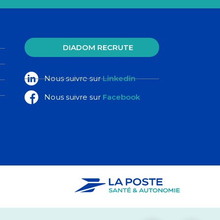
DIADOM RECRUTE
Nous suivre sur
Linkedin
Nous suivre sur
Facebook