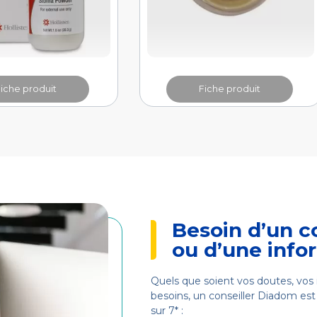
Fiche produit
Fiche produit
Besoin d’un c
ou d’une info
Quels que soient vos doutes, vos 
besoins, un conseiller Diadom est 
sur 7* :