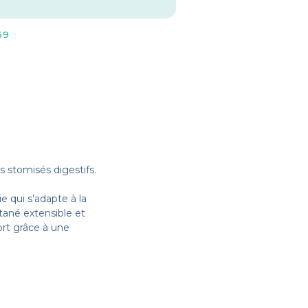
69
 stomisés digestifs.
qui s’adapte à la
ané extensible et
ort grâce à une