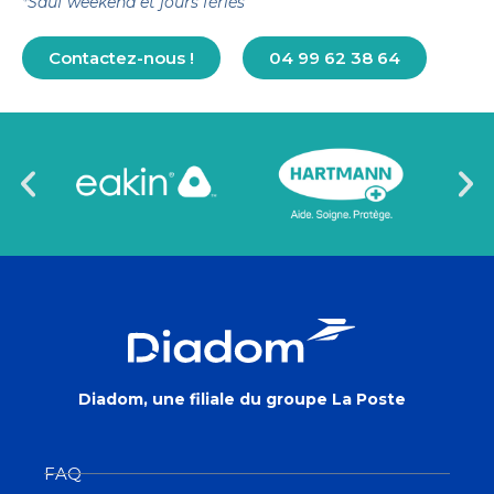
*Sauf weekend et jours fériés
Contactez-nous !
04 99 62 38 64
Diadom, une filiale du groupe La Poste
FAQ