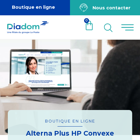
Boutique en ligne
Nous contacter
0
BOUTIQUE EN LIGNE
Alterna Plus HP Convexe