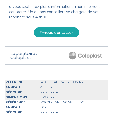
si vous souhaitez plus d’informations, merci de nous
contacter. Un de nos conseillers se chargera de vous
répondre sous 48h00.
nous contacter
Laboratoire :
Coloplast
142611 - EAN : 5701780958271
40 mm
à découper
15-23 mm
142621 - EAN : 5701780958295
50 mm
à découper