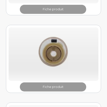
Fiche produit
Fiche produit