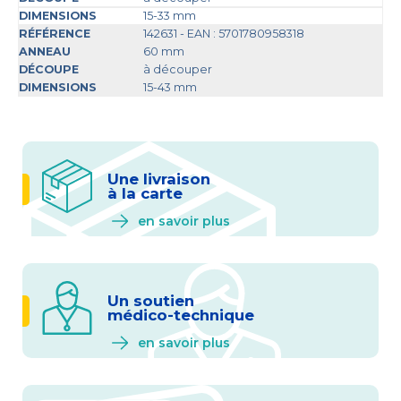
15-33 mm
142631 - EAN : 5701780958318
60 mm
à découper
15-43 mm
Une livraison
à la carte
en savoir plus
Un soutien
médico-technique
en savoir plus