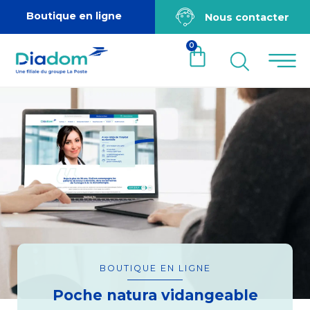
Boutique en ligne
Nous contacter
0
BOUTIQUE EN LIGNE
Poche natura vidangeable