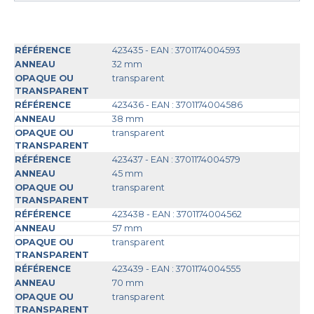
423435 - EAN : 3701174004593
32 mm
transparent
423436 - EAN : 3701174004586
38 mm
transparent
423437 - EAN : 3701174004579
45 mm
transparent
423438 - EAN : 3701174004562
57 mm
transparent
423439 - EAN : 3701174004555
70 mm
transparent