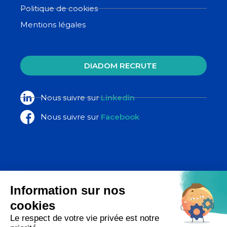
Politique de cookies
Mentions légales
DIADOM RECRUTE
Nous suivre sur
Linkedin
Nous suivre sur
Facebook
La Poste Santé & Autonomie,