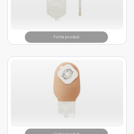
Fiche produit