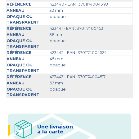
423440 - EAN : 3701174004548
32 mm
opaque
423441 - EAN : 3701174004531
38 mm
opaque
423442 - EAN : 3701174004524
45 mm
opaque
423443 - EAN : 3701174004517
57 mm
opaque
Une livraison
à la carte