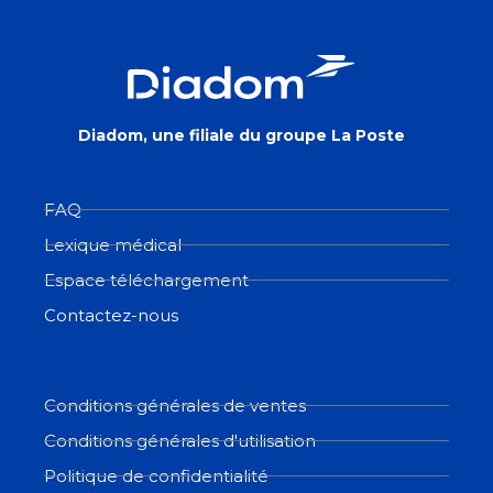
Diadom, une filiale du groupe La Poste
FAQ
Lexique médical
Espace téléchargement
Contactez-nous
Conditions générales de ventes
Conditions générales d'utilisation
Politique de confidentialité