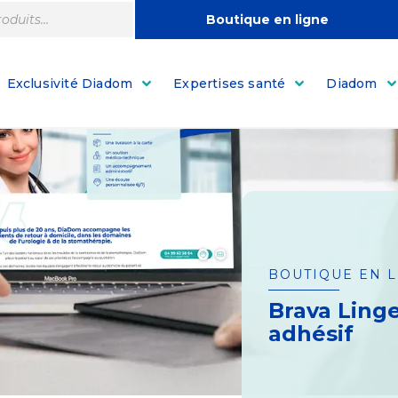
Boutique en ligne
Exclusivité Diadom
Expertises santé
Diadom
BOUTIQUE EN 
Brava Linge
adhésif