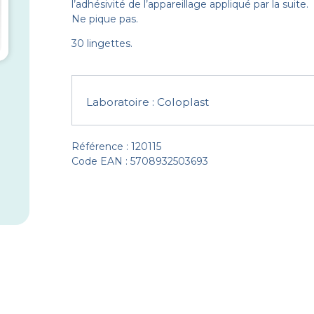
l’adhésivité de l’appareillage appliqué par la suite.
Ne pique pas.
30 lingettes.
Laboratoire :
Coloplast
Référence : 120115
Code EAN : 5708932503693