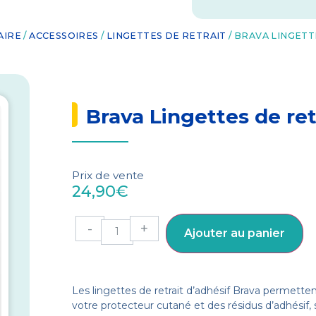
AIRE
/
ACCESSOIRES
/
LINGETTES DE RETRAIT
/ BRAVA LINGETT
Brava Lingettes de ret
Prix de vente
24,90
€
-
+
Ajouter au panier
Les lingettes de retrait d’adhésif Brava permettent
votre protecteur cutané et des résidus d’adhésif, 