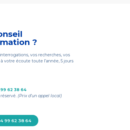
onseil
rmation ?
interrogations, vos recherches, vos
à votre écoute toute l’année, 5 jours
 99 62 38 64
réservé.
(Prix d’un appel local)
4 99 62 38 64