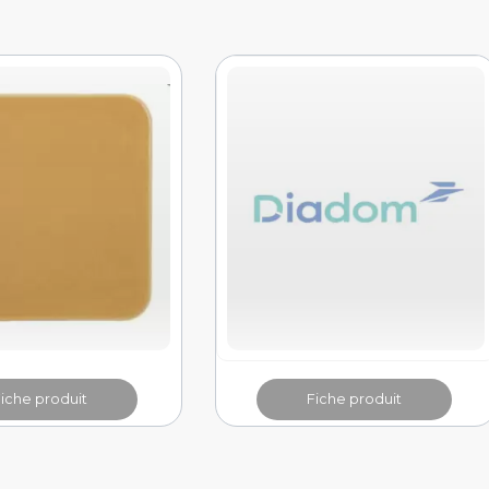
Fiche produit
Fiche produit