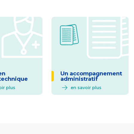
en
Un accompagnement
technique
administratif
ir plus
en savoir plus