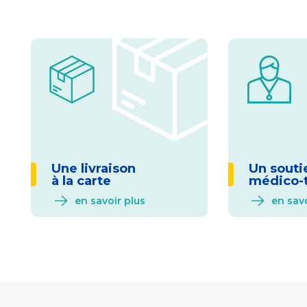
Une livraison
Un souti
à la carte
médico-
en savoir plus
en savo