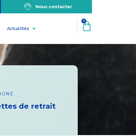
Nous contacter
0
Actualités
LIGNE
ttes de retrait