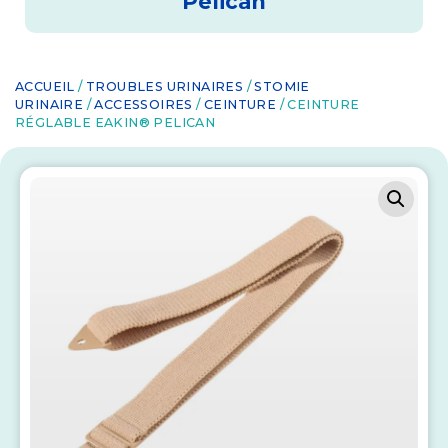
Pelican
ACCUEIL
/
TROUBLES URINAIRES
/
STOMIE
URINAIRE
/
ACCESSOIRES
/
CEINTURE
/ CEINTURE
RÉGLABLE EAKIN® PELICAN