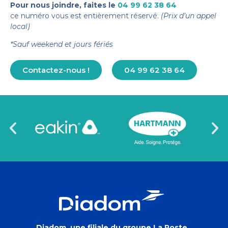
Pour nous joindre, faites le
04 99 62 38 64
ce numéro vous est entièrement réservé.
(Prix d’un appel
local)
*Sauf weekend et jours fériés
Contactez-nous !
04 99 62 38 64
Diadom, une filiale du groupe La Poste