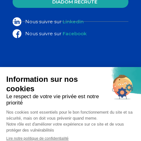
DIADOM RECRUTE
Nous suivre sur
Linkedin
Nous suivre sur
Facebook
La Poste Santé & Autonomie,
un ensemble d’expertises du groupe
La Poste
Copyright 2026 - Diadom - Tous droits réservés
Réalisation Étincelle