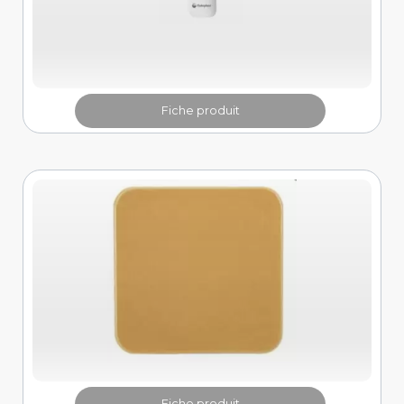
Fiche produit
Fiche produit