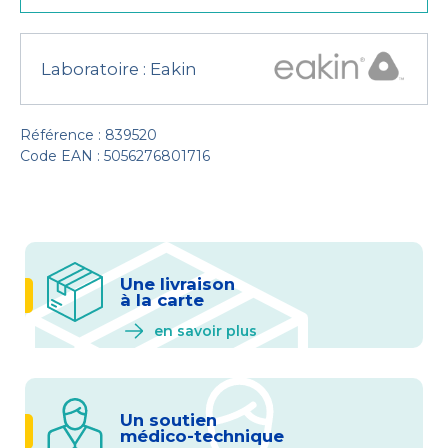
Laboratoire :
Eakin
Référence : 839520
Code EAN : 5056276801716
Une livraison
à la carte
en savoir plus
Un soutien
médico-technique