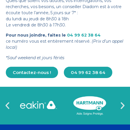
Quels que soient vos doutes, vos interrogations, vos
recherches, vos besoins, un conseiller Diadom est à votre
écoute toute l’année, 5 jours sur 7* :
du lundi au jeudi de 8h30 à 18h
Le vendredi de 8h30 à 17h30.
Pour nous joindre, faites le
04 99 62 38 64
ce numéro vous est entièrement réservé.
(Prix d’un appel
local)
*Sauf weekend et jours fériés
Contactez-nous !
04 99 62 38 64