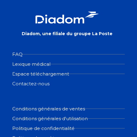
Diadom, une filiale du groupe La Poste
FAQ
Lexique médical
Espace téléchargement
Contactez-nous
Conditions générales de ventes
Conditions générales d'utilisation
Politique de confidentialité