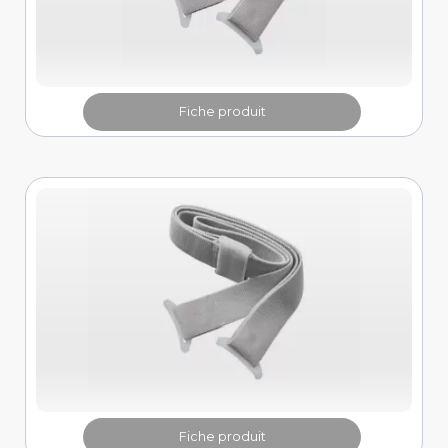
Fiche produit
Fiche produit