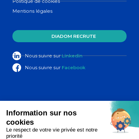
Politique de cookies
Mentions légales
DIADOM RECRUTE
Nous suivre sur
Linkedin
Nous suivre sur
Facebook
La Poste Santé & Autonomie,
un ensemble d’expertises du groupe