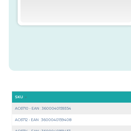
SKU
AC6710 - EAN : 3600040159354
AC6712 - EAN : 3600040159408