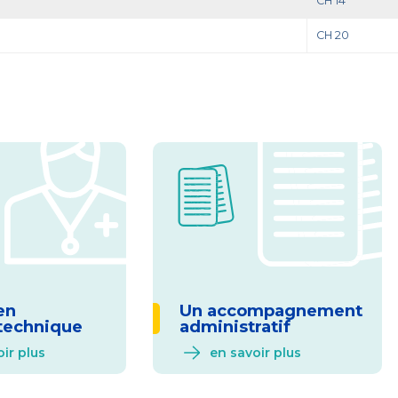
CH 14
CH 20
en
Un accompagnement
technique
administratif
ir plus
en savoir plus