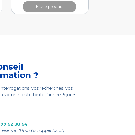
Fiche produit
onseil
rmation ?
interrogations, vos recherches, vos
à votre écoute toute l’année, 5 jours
 99 62 38 64
réservé.
(Prix d’un appel local)