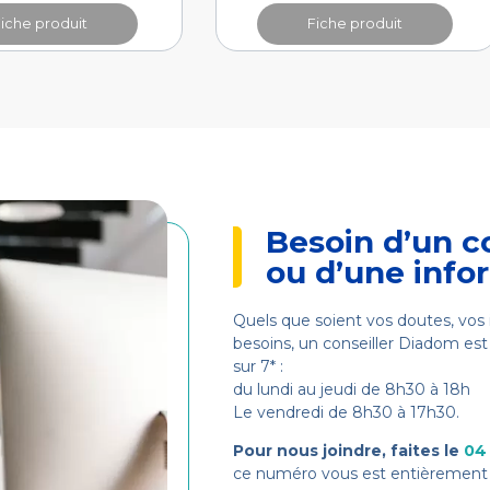
Fiche produit
Fiche produit
Besoin d’un c
ou d’une info
Quels que soient vos doutes, vos 
besoins, un conseiller Diadom est 
sur 7* :
du lundi au jeudi de 8h30 à 18h
Le vendredi de 8h30 à 17h30.
Pour nous joindre, faites le
04
ce numéro vous est entièrement 