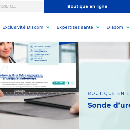
Boutique en ligne
Exclusivité Diadom
Expertises santé
Diadom
BOUTIQUE EN 
Sonde d’ur