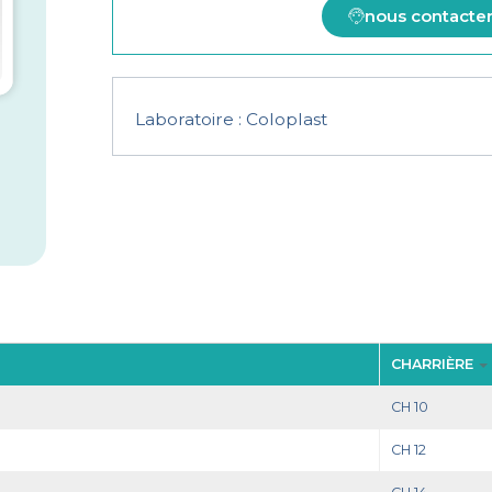
nous contacte
Laboratoire :
Coloplast
CHARRIÈRE
CH 10
CH 12