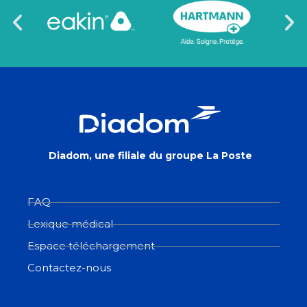
Diadom, une filiale du groupe La Poste
FAQ
Lexique médical
Espace téléchargement
Contactez-nous