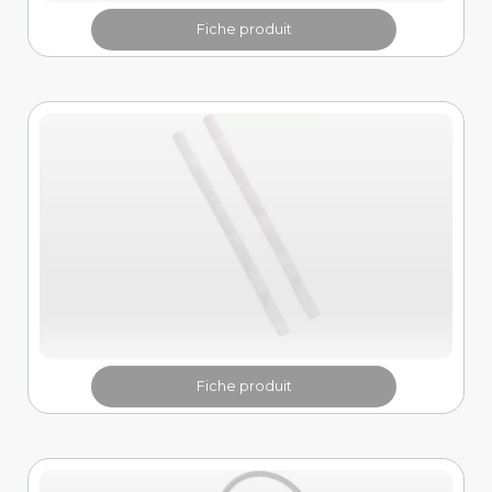
Fiche produit
Fiche produit