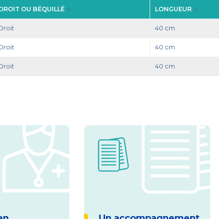
DROIT OU BÉQUILLÉ
LONGUEUR
Droit
40 cm
Droit
40 cm
Droit
40 cm
en
Un accompagnement