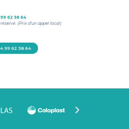
 99 62 38 64
réservé.
(Prix d’un appel local)
4 99 62 38 64