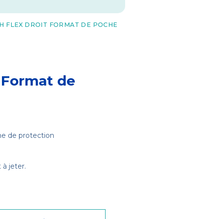
TH FLEX DROIT FORMAT DE POCHE
 Format de
e de protection
à jeter.