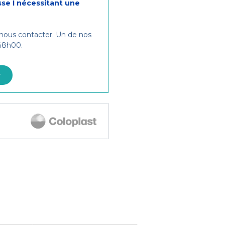
sse I nécessitant une
 nous contacter. Un de nos
 48h00.
r