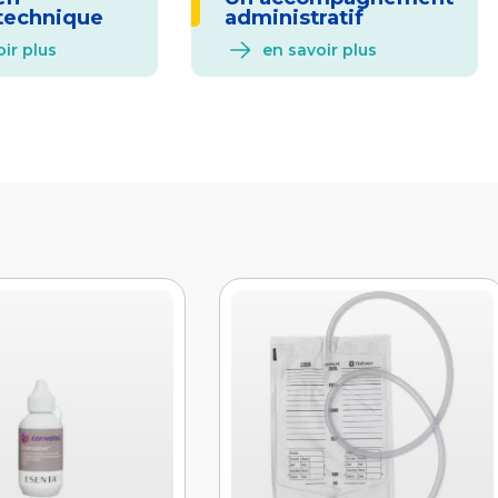
technique
administratif
ir plus
en savoir plus