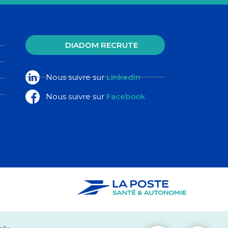
DIADOM RECRUTE
Nous suivre sur
Linkedin
Nous suivre sur
Facebook