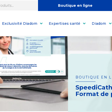
Boutique en ligne
Exclusivité Diadom
Expertises santé
Diadom
BOUTIQUE EN 
SpeediCath
Format de