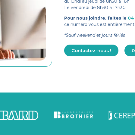
du lundi au jeudi de 8h30 à 18h
Le vendredi de 8h30 à 17h30.
Pour nous joindre, faites le
04
ce numéro vous est entièrement 
*Sauf weekend et jours fériés
Contactez-nous !
0