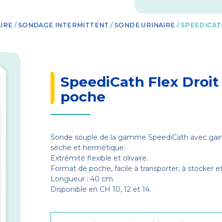
IRE
/
SONDAGE INTERMITTENT
/
SONDE URINAIRE
/ SPEEDICA
SpeediCath Flex Droit
poche
Sonde souple de la gamme SpeediCath avec gain
sèche et hermétique.
Extrémité flexible et olivaire.
Format de poche, facile à transporter, à stocker et 
Longueur : 40 cm.
Disponible en CH 10, 12 et 14.