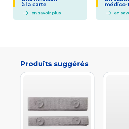
à la carte
médico-
en savoir plus
en savo