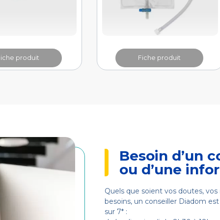
Fiche produit
Fiche produit
Besoin d’un c
ou d’une info
Quels que soient vos doutes, vos 
besoins, un conseiller Diadom est 
sur 7* :