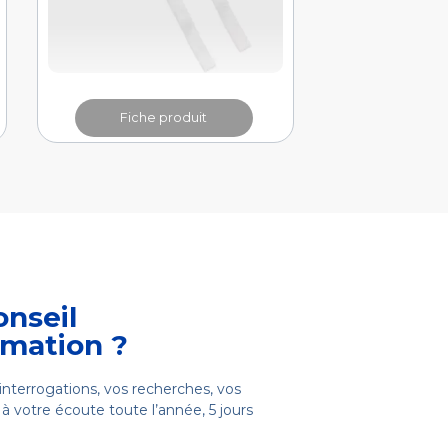
Fiche produit
onseil
rmation ?
interrogations, vos recherches, vos
à votre écoute toute l’année, 5 jours