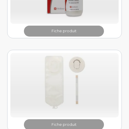
Fiche produit
Fiche produit