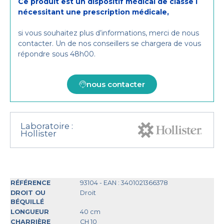
Ce produit est un dispositif médical de classe I
nécessitant une prescription médicale,
si vous souhaitez plus d’informations, merci de nous
contacter. Un de nos conseillers se chargera de vous
répondre sous 48h00.
nous contacter
Laboratoire :
Hollister
93104 - EAN : 3401021366378
Droit
40 cm
CH 10