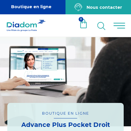
Boutique en ligne
Nous contacter
0
BOUTIQUE EN LIGNE
Advance Plus Pocket Droit