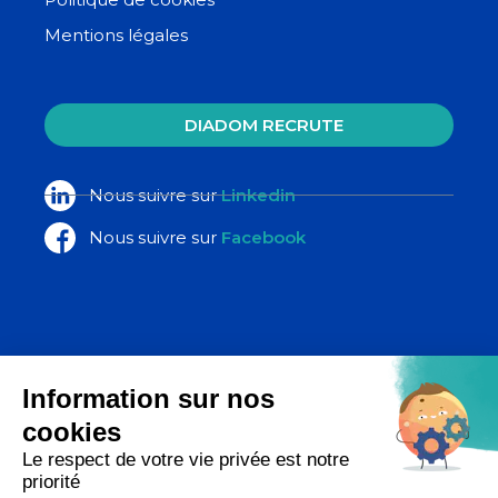
Mentions légales
DIADOM RECRUTE
Nous suivre sur
Linkedin
Nous suivre sur
Facebook
La Poste Santé & Autonomie,
un ensemble d’expertises du groupe