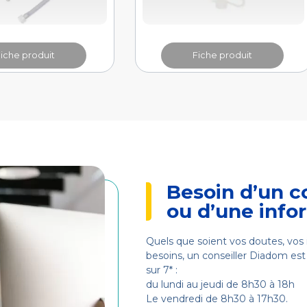
Fiche produit
Fiche produit
Besoin d’un c
ou d’une info
Quels que soient vos doutes, vos 
besoins, un conseiller Diadom est 
sur 7* :
du lundi au jeudi de 8h30 à 18h
Le vendredi de 8h30 à 17h30.