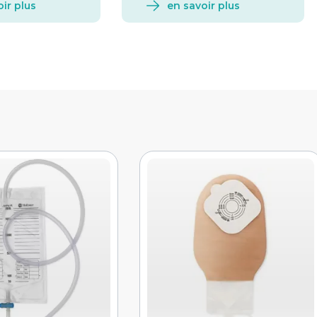
ir plus
en savoir plus