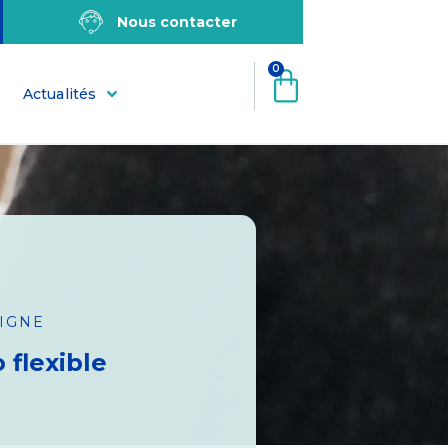
Nous contacter
0
Actualités
LIGNE
 flexible