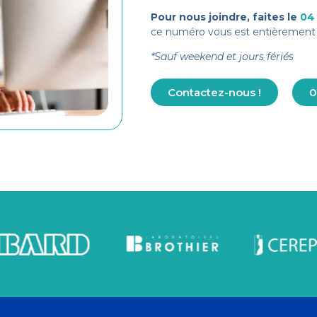
Pour nous joindre, faites le
04
ce numéro vous est entièrement 
*Sauf weekend et jours fériés
Contactez-nous !
0