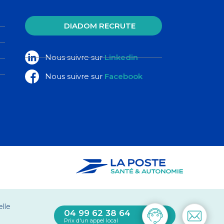
DIADOM RECRUTE
Nous suivre sur
Linkedin
Nous suivre sur
Facebook
elle
04 99 62 38 64