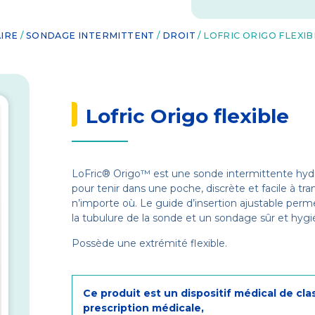
IRE
/
SONDAGE INTERMITTENT
/
DROIT
/ LOFRIC ORIGO FLEXIB
Lofric Origo flexible
LoFric® Origo™ est une sonde intermittente hydrop
pour tenir dans une poche, discrète et facile à tran
n’importe où. Le guide d’insertion ajustable per
la tubulure de la sonde et un sondage sûr et hygi
Possède une extrémité flexible.
Ce produit est un dispositif médical de cla
prescription médicale,