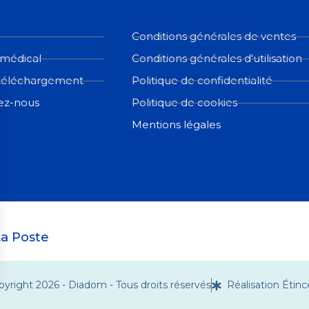
Conditions générales de ventes
 médical
Conditions générales d'utilisation
téléchargement
Politique de confidentialité
ez-nous
Politique de cookies
Mentions légales
a Poste
pyright 2026 - Diadom - Tous droits réservés
Réalisation Étinc