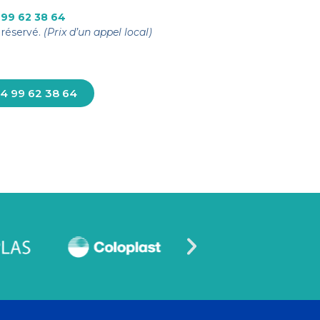
 99 62 38 64
réservé.
(Prix d’un appel local)
4 99 62 38 64