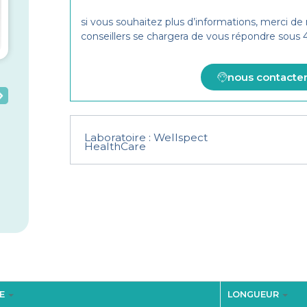
si vous souhaitez plus d’informations, merci de
conseillers se chargera de vous répondre sous
nous contacte
Laboratoire :
Wellspect
HealthCare
E
LONGUEUR