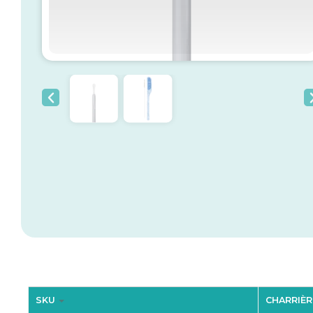
SKU
CHARRIÈR