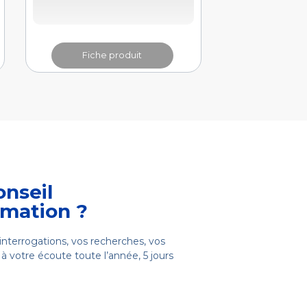
Fiche produit
onseil
rmation ?
interrogations, vos recherches, vos
à votre écoute toute l’année, 5 jours