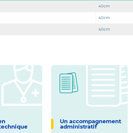
40cm
40cm
40cm
en
Un accompagnement
technique
administratif