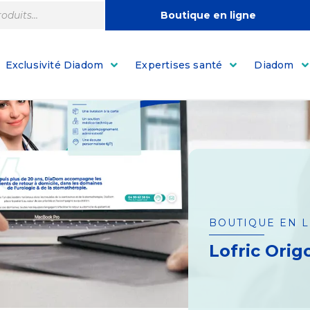
Boutique en ligne
Exclusivité Diadom
Expertises santé
Diadom
BOUTIQUE EN 
Lofric Origo