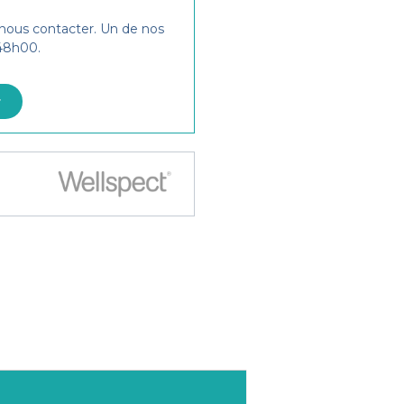
 nous contacter. Un de nos
 48h00.
r