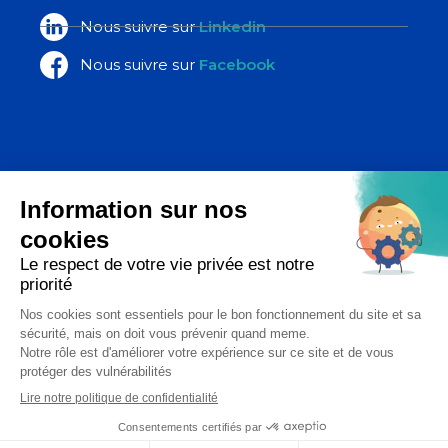
Nous suivre sur
Linkedin
Nous suivre sur
Facebook
La Poste Santé & Autonomie,
un ensemble d’expertises du groupe
La Poste
Copyright 2026 - Diadom - Tous droits réservés
Réalisation Étincelle
04 99 62 38 64