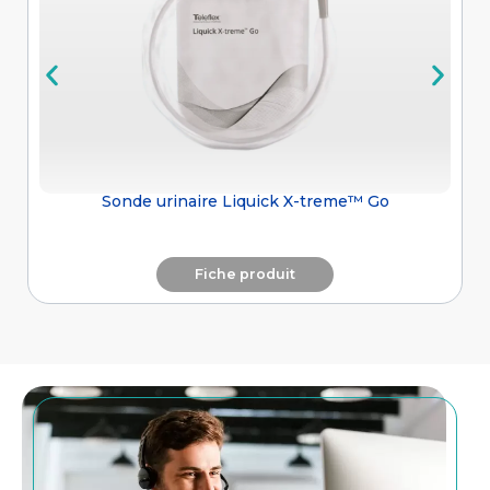
Sonde urinaire Liquick X-treme™ Go
Fiche produit