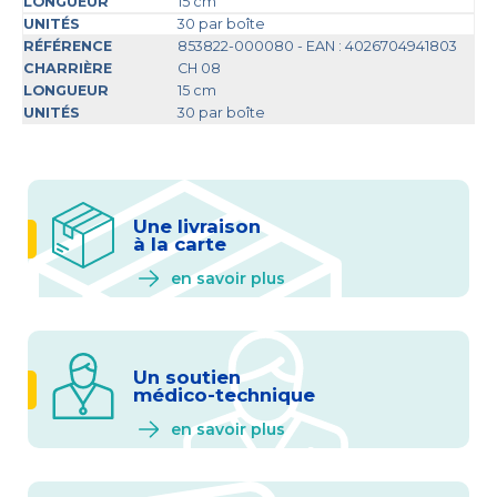
15 cm
30 par boîte
853822-000080 - EAN : 4026704941803
CH 08
15 cm
30 par boîte
Une livraison
à la carte
en savoir plus
Un soutien
médico-technique
en savoir plus