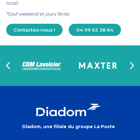
local)
*Sauf weekend et jours fériés
Contactez-nous !
04 99 62 38 64
Diadom, une filiale du groupe La Poste