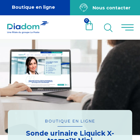
Boutique en ligne
Nous contacter
0
BOUTIQUE EN LIGNE
Sonde urinaire Liquick X-