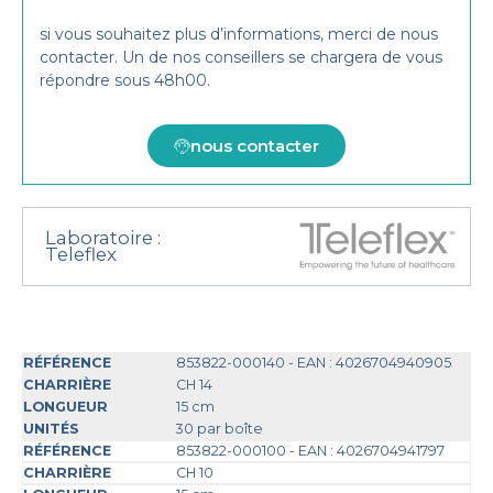
si vous souhaitez plus d’informations, merci de nous
contacter. Un de nos conseillers se chargera de vous
répondre sous 48h00.
nous contacter
Laboratoire :
Teleflex
853822-000140 - EAN : 4026704940905
CH 14
15 cm
30 par boîte
853822-000100 - EAN : 4026704941797
CH 10