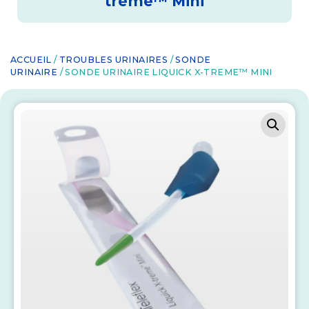
treme™ Mini
ACCUEIL
/
TROUBLES URINAIRES
/
SONDE
URINAIRE
/ SONDE URINAIRE LIQUICK X-TREME™ MINI