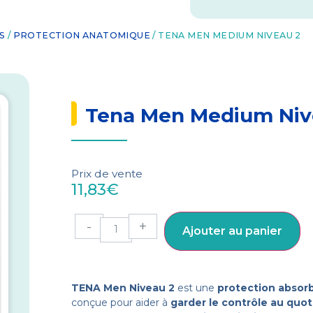
S
/
PROTECTION ANATOMIQUE
/ TENA MEN MEDIUM NIVEAU 2
Tena Men Medium Niv
Prix de vente
11,83
€
-
+
Ajouter au panier
TENA Men Niveau 2
est une
protection absor
conçue pour aider à
garder le contrôle au quot