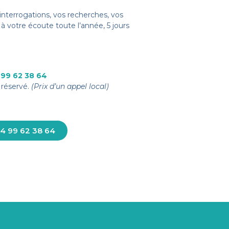
interrogations, vos recherches, vos
à votre écoute toute l’année, 5 jours
 99 62 38 64
réservé.
(Prix d’un appel local)
4 99 62 38 64