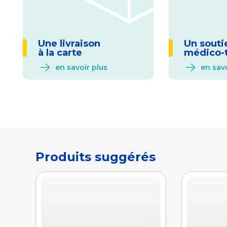
Une livraison
Un souti
à la carte
médico-
en savoir plus
en savo