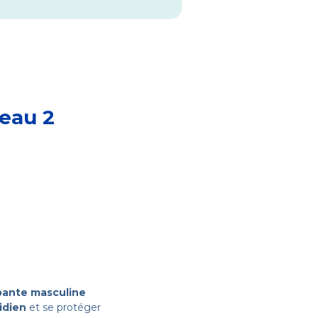
eau 2
bante masculine
idien
et se protéger