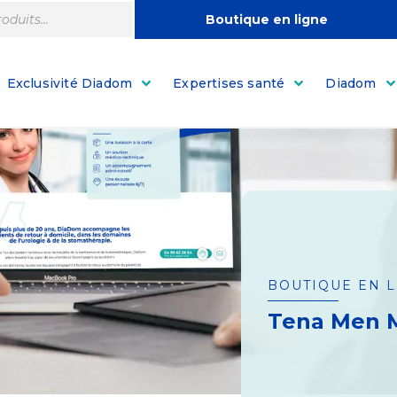
Boutique en ligne
Exclusivité Diadom
Expertises santé
Diadom
BOUTIQUE EN 
Tena Men 