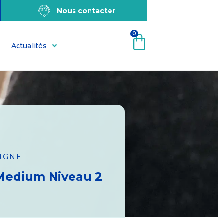
Nous contacter
0
Actualités
LIGNE
Medium Niveau 2