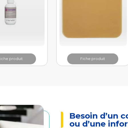
Fiche produit
Fiche produit
Besoin d’un c
ou d’une info