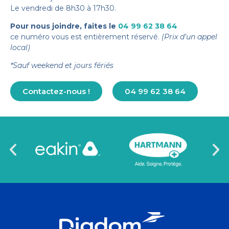
Le vendredi de 8h30 à 17h30.
Pour nous joindre, faites le
04 99 62 38 64
ce numéro vous est entièrement réservé.
(Prix d’un appel
local)
*Sauf weekend et jours fériés
Contactez-nous !
04 99 62 38 64