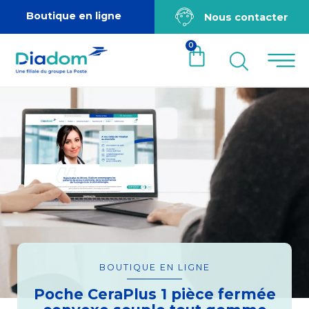
Boutique en ligne
Nous contacter
0
BOUTIQUE EN LIGNE
Poche CeraPlus 1 pièce fermée