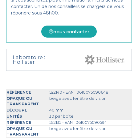
si vous souhaitez plus d’informations, merci de nous
contacter. Un de nos conseillers se chargera de vous
répondre sous 48h00.
nous contacter
Laboratoire :
Hollister
522140 - EAN : 0610075090648
beige avec fenêtre de vision
40 mm
30 par boîte
522135 - EAN : 0610075090594
beige avec fenêtre de vision