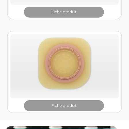
Fiche produit
Fiche produit