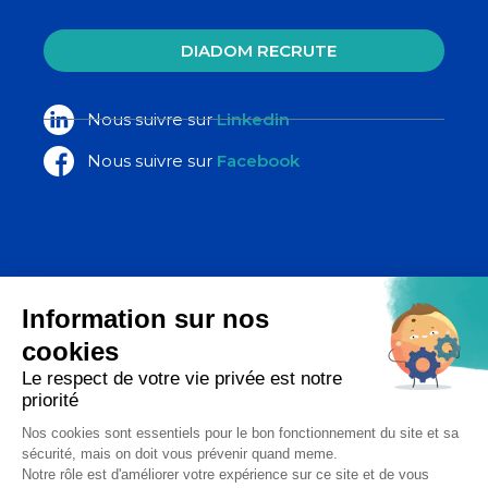
DIADOM RECRUTE
Nous suivre sur
Linkedin
Nous suivre sur
Facebook
La Poste Santé & Autonomie,
un ensemble d’expertises du groupe
La Poste