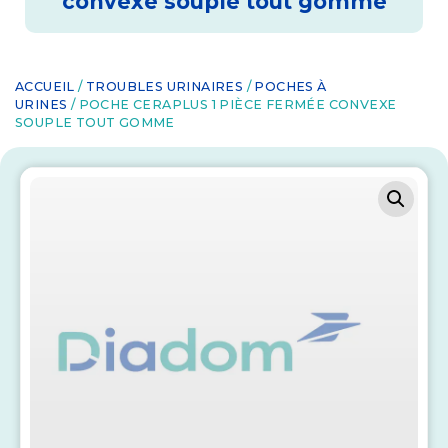
convexe souple tout gomme
ACCUEIL
/
TROUBLES URINAIRES
/
POCHES À
URINES
/ POCHE CERAPLUS 1 PIÈCE FERMÉE CONVEXE
SOUPLE TOUT GOMME