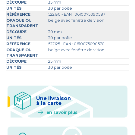
35 mm
30 par boîte
522130 - EAN : 0610075090587
beige avec fenêtre de vision
30 mm
30 par boîte
522125 - EAN : 0610075090570
beige avec fenêtre de vision
25 mm
30 par boîte
Une livraison
à la carte
en savoir plus