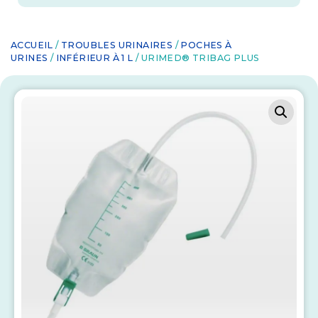
ACCUEIL
/
TROUBLES URINAIRES
/
POCHES À
URINES
/
INFÉRIEUR À 1 L
/ URIMED® TRIBAG PLUS