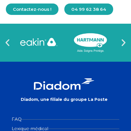
Contactez-nous !
04 99 62 38 64
Diadom, une filiale du groupe La Poste
FAQ
Lexique médical