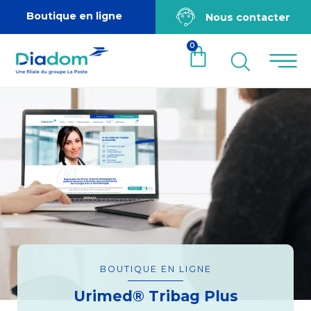
Boutique en ligne
Nous contacter
0
BOUTIQUE EN LIGNE
Urimed® Tribag Plus