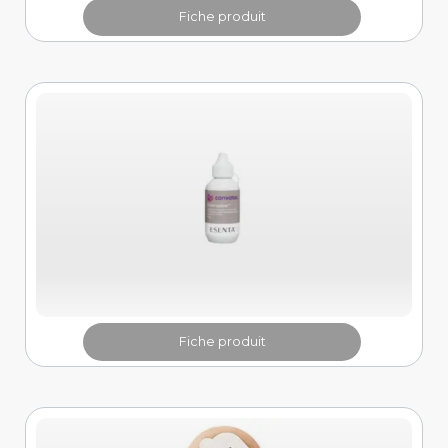
Fiche produit
Fiche produit