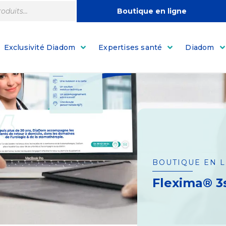
Boutique en ligne
Exclusivité Diadom
Expertises santé
Diadom
BOUTIQUE EN 
Flexima® 3