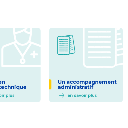
en
Un accompagnement
technique
administratif
ir plus
en savoir plus