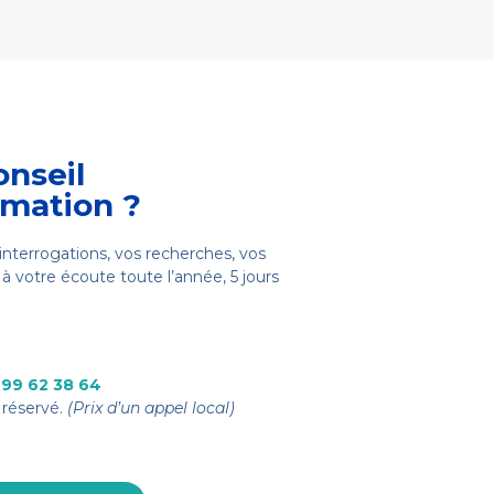
onseil
rmation ?
interrogations, vos recherches, vos
à votre écoute toute l’année, 5 jours
 99 62 38 64
réservé.
(Prix d’un appel local)