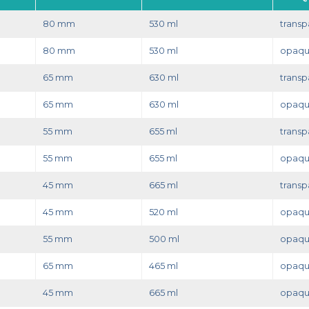
80 mm
530 ml
transp
80 mm
530 ml
opaq
65 mm
630 ml
transp
65 mm
630 ml
opaq
55 mm
655 ml
transp
55 mm
655 ml
opaq
45 mm
665 ml
transp
45 mm
520 ml
opaq
55 mm
500 ml
opaq
65 mm
465 ml
opaq
45 mm
665 ml
opaq