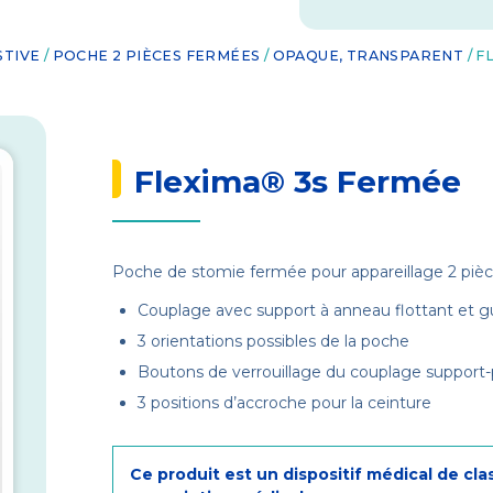
STIVE
/
POCHE 2 PIÈCES FERMÉES
/
OPAQUE, TRANSPARENT
/ F
Flexima® 3s Fermée
Poche de stomie fermée pour appareillage 2 pi
Couplage avec support à anneau flottant et g
3 orientations possibles de la poche
Boutons de verrouillage du couplage support
3 positions d’accroche pour la ceinture
Ce produit est un dispositif médical de cla