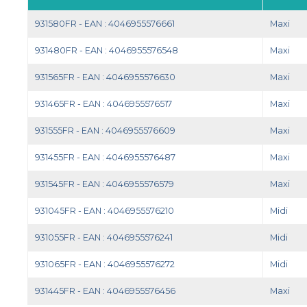
931580FR - EAN : 4046955576661
Maxi
931480FR - EAN : 4046955576548
Maxi
931565FR - EAN : 4046955576630
Maxi
931465FR - EAN : 4046955576517
Maxi
931555FR - EAN : 4046955576609
Maxi
931455FR - EAN : 4046955576487
Maxi
931545FR - EAN : 4046955576579
Maxi
931045FR - EAN : 4046955576210
Midi
931055FR - EAN : 4046955576241
Midi
931065FR - EAN : 4046955576272
Midi
931445FR - EAN : 4046955576456
Maxi