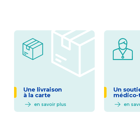
Une livraison
Un souti
à la carte
médico-
en savoir plus
en savo