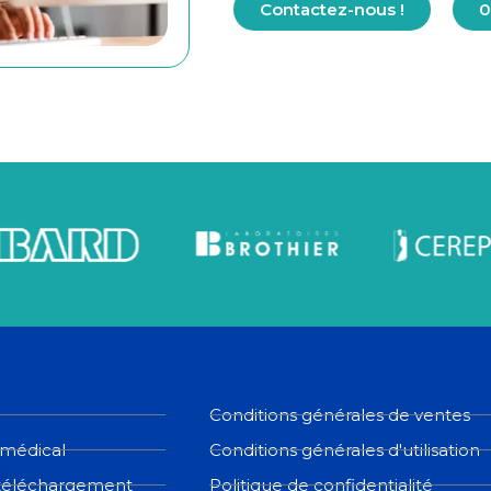
Contactez-nous !
0
Conditions générales de ventes
 médical
Conditions générales d'utilisation
téléchargement
Politique de confidentialité