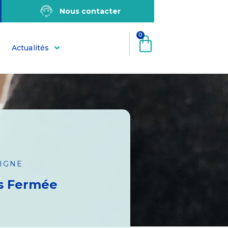
Nous contacter
0
Actualités
LIGNE
s Fermée