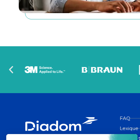
FAQ
Lexique
Espace 