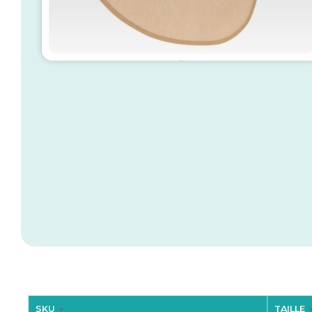
SKU
TAILLE