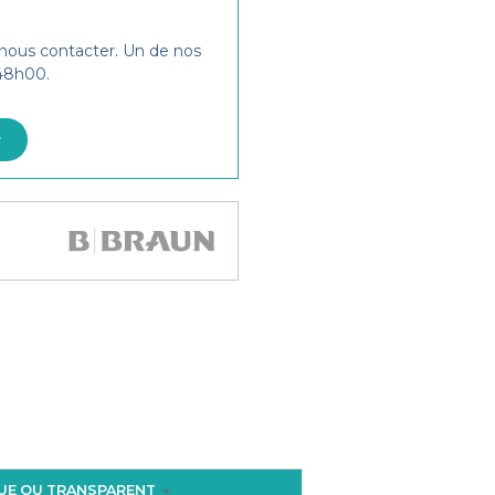
 nous contacter. Un de nos
 48h00.
r
UE OU TRANSPARENT