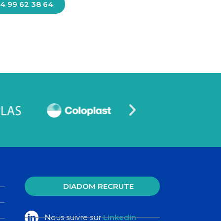
4 99 62 38 64
DIADOM RECRUTE
Nous suivre sur
Linkedin