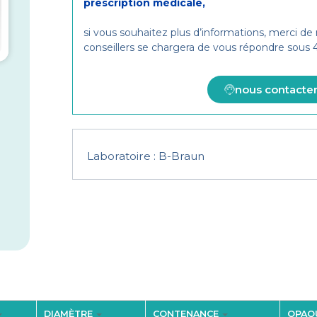
prescription médicale,
si vous souhaitez plus d’informations, merci de
conseillers se chargera de vous répondre sous
nous contacte
Laboratoire :
B-Braun
DIAMÈTRE
CONTENANCE
OPAQ