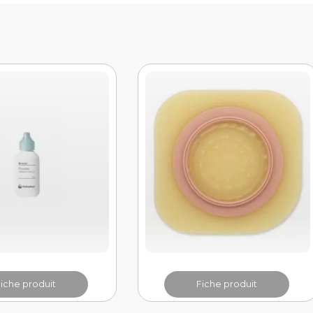
Fiche produit
Fiche produit