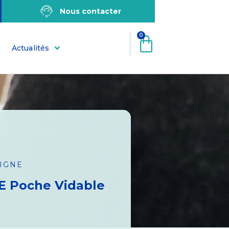
Nous contacter
0
Actualités
LIGNE
 Poche Vidable