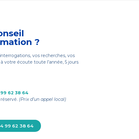
onseil
rmation ?
interrogations, vos recherches, vos
à votre écoute toute l’année, 5 jours
 99 62 38 64
réservé.
(Prix d’un appel local)
4 99 62 38 64