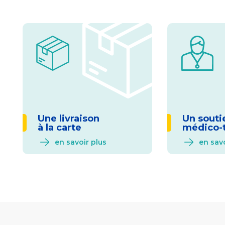
Une livraison
Un souti
à la carte
médico-
en savoir plus
en savo