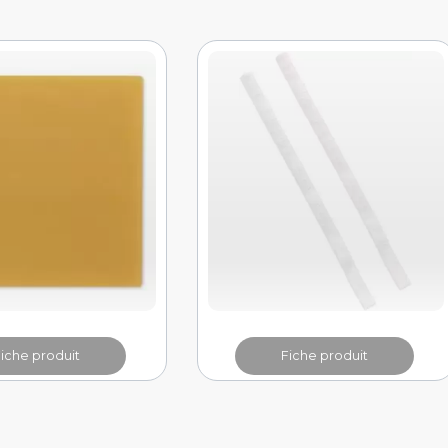
Fiche produit
Fiche produit