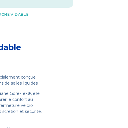
OCHE VIDABLE
dable
cialement conçue
 de selles liquides.
rane Gore-Tex®, elle
orer le confort au
 fermeture velcro
discrétion et sécurité.