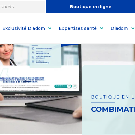
Boutique en ligne
Exclusivité Diadom
Expertises santé
Diadom
BOUTIQUE EN 
COMBIMATE