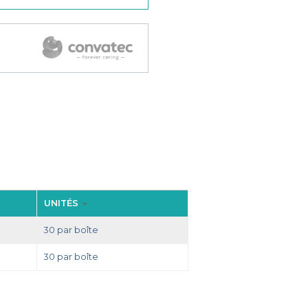
UNITÉS
30 par boîte
30 par boîte