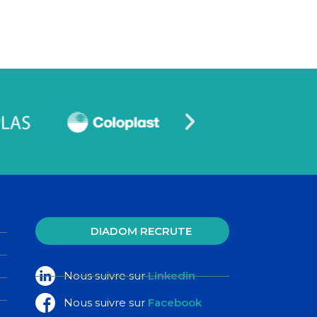
DIADOM RECRUTE
Nous suivre sur
Linkedin
Nous suivre sur
Facebook