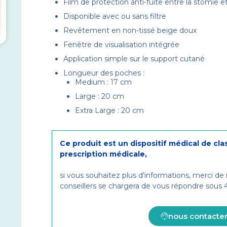
Film de protection anti-fuite entre la stomie et 
Disponible avec ou sans filtre
Revêtement en non-tissé beige doux
Fenêtre de visualisation intégrée
Application simple sur le support cutané
Longueur des poches :
Medium : 17 cm
Large : 20 cm
Extra Large : 20 cm
Ce produit est un dispositif médical de cla
prescription médicale,
si vous souhaitez plus d’informations, merci de
conseillers se chargera de vous répondre sous
nous contacte