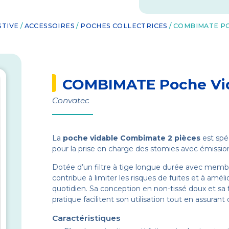
STIVE
/
ACCESSOIRES
/
POCHES COLLECTRICES
/ COMBIMATE P
COMBIMATE Poche Vi
Convatec
La
poche vidable Combimate 2 pièces
est spé
pour la prise en charge des stomies avec émissions
Dotée d’un filtre à tige longue durée avec memb
contribue à limiter les risques de fuites et à améli
quotidien. Sa conception en non-tissé doux et sa
pratique facilitent son utilisation tout en assurant 
Caractéristiques