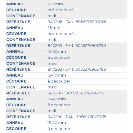
27,5 mm
pré-découpé
midi
840206 - EAN : 5056276803826
25 mm
pré-découpé
midi
840203 - EAN : 5056276803796
15-60 mm
à découper
maxi
840202 - EAN : 5056276803789
15-40 mm
à découper
maxi
840201 - EAN : 5056276803772
15-40 mm
à découper
midi
840200 - EAN : 5056276803765
15-40 mm
à découper