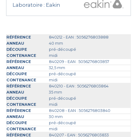
Laboratoire :
Eakin
840212 - EAN : 5056276803888
40 mm
pré-découpé
midi
840209 - EAN : 5056276803857
32,5 mm
pré-découpé
midi
840210 - EAN : 5056276803864
35 mm
pré-découpé
midi
840208 - EAN : 5056276803840
30 mm
pré-découpé
midi
840207 - EAN : 5056276803833