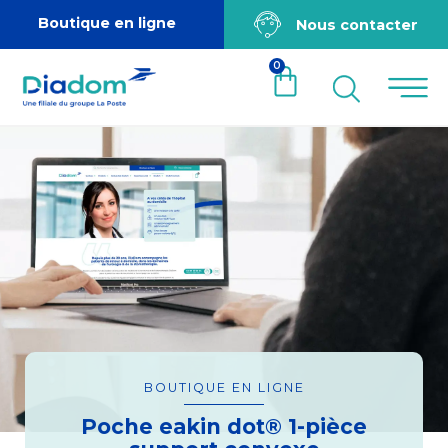
Boutique en ligne
Nous contacter
0
BOUTIQUE EN LIGNE
Poche eakin dot® 1-pièce