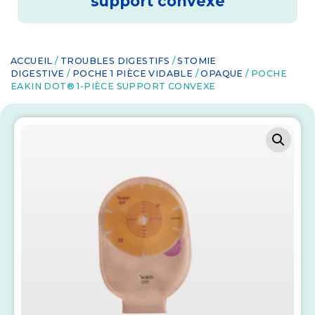
support convexe
ACCUEIL
/
TROUBLES DIGESTIFS
/
STOMIE
DIGESTIVE
/
POCHE 1 PIÈCE VIDABLE
/
OPAQUE
/ POCHE
EAKIN DOT® 1-PIÈCE SUPPORT CONVEXE