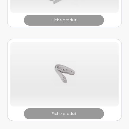
Fiche produit
Fiche produit