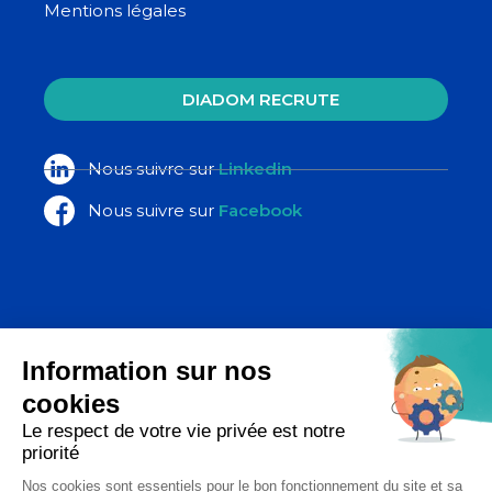
Mentions légales
DIADOM RECRUTE
Nous suivre sur
Linkedin
Nous suivre sur
Facebook
La Poste Santé & Autonomie,
un ensemble d’expertises du groupe
La Poste