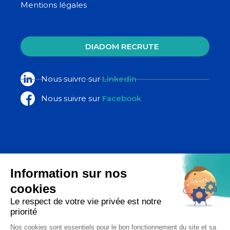
Mentions légales
DIADOM RECRUTE
Nous suivre sur
Linkedin
Nous suivre sur
Facebook
La Poste Santé & Autonomie,
un ensemble d’expertises du groupe
La Poste