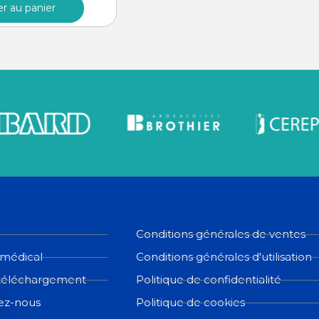
er au panier
Conditions générales de ventes
 médical
Conditions générales d'utilisation
téléchargement
Politique de confidentialité
ez-nous
Politique de cookies