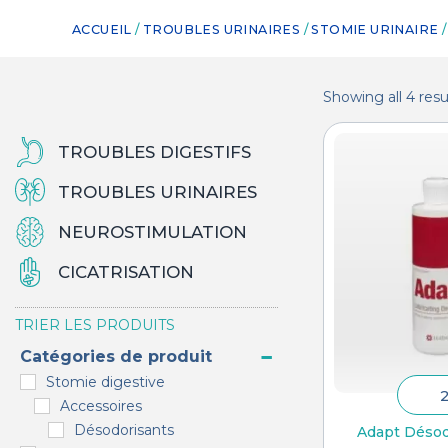
ACCUEIL
/
TROUBLES URINAIRES
/
STOMIE URINAIRE
Showing all 4 resu
TROUBLES DIGESTIFS
TROUBLES URINAIRES
NEUROSTIMULATION
CICATRISATION
TRIER LES PRODUITS
Catégories de produit
Stomie digestive
Accessoires
Désodorisants
Adapt Désod