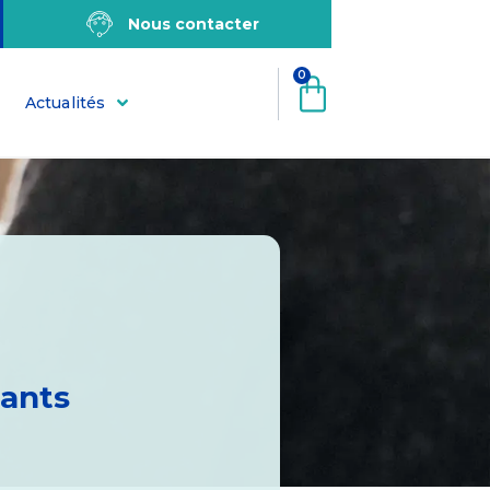
Nous contacter
0
Actualités
ants