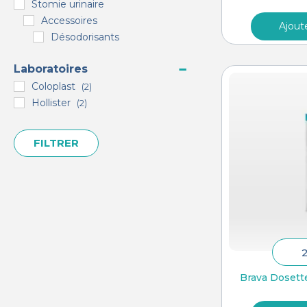
Stomie urinaire
Accessoires
Ajout
Désodorisants
Laboratoires
Coloplast
(2)
Hollister
(2)
FILTRER
Brava Dosette