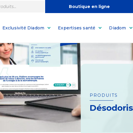
Boutique en ligne
Exclusivité Diadom
Expertises santé
Diadom
PRODUITS
Désodoris