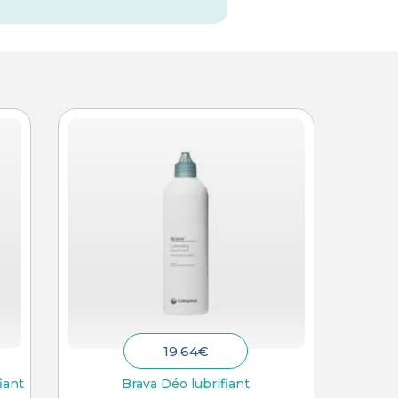
19,64
€
iant
Brava Déo lubrifiant