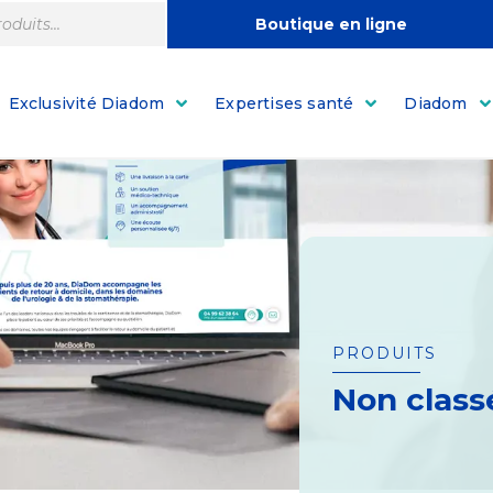
Boutique en ligne
Exclusivité Diadom
Expertises santé
Diadom
PRODUITS
Non class