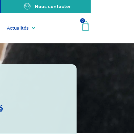
Nous contacter
0
Actualités
é