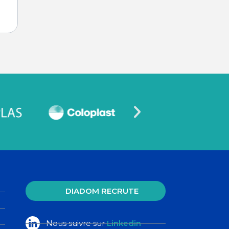
DIADOM RECRUTE
Nous suivre sur
Linkedin