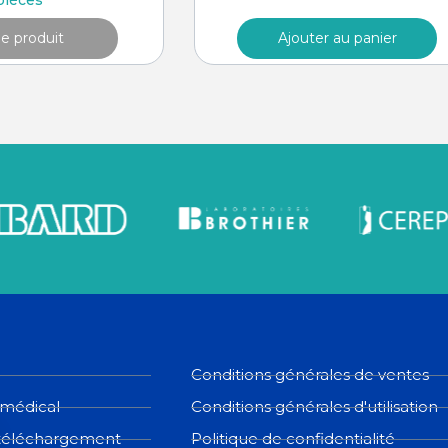
pièces
he produit
Ajouter au panier
Conditions générales de ventes
 médical
Conditions générales d'utilisation
téléchargement
Politique de confidentialité