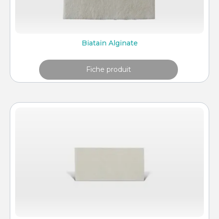
Biatain Alginate
Fiche produit