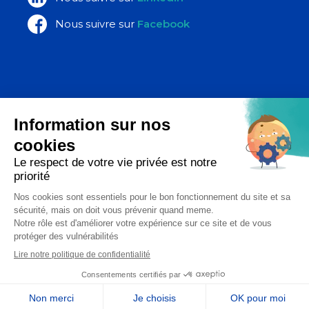
Nous suivre sur
Facebook
La Poste Santé & Autonomie,
un ensemble d’expertises du groupe
La Poste
Copyright 2026 - Diadom - Tous droits réservés
Réalisation Étincelle
04 99 62 38 64