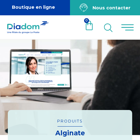
Boutique en ligne
Nous contacter
0
PRODUITS
Alginate