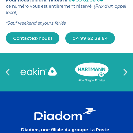
Pour nous joindre, faites le
04 99 62 38 64
ce numéro vous est entièrement réservé.
(Prix d’un appel
local)
*Sauf weekend et jours fériés
Contactez-nous !
04 99 62 38 64
Diadom, une filiale du groupe La Poste