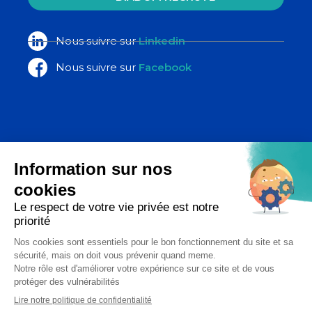
Nous suivre sur
Linkedin
Nous suivre sur
Facebook
La Poste Santé & Autonomie,
un ensemble d’expertises du groupe
La Poste
Copyright 2026 - Diadom - Tous droits réservés
Réalisation Étincelle