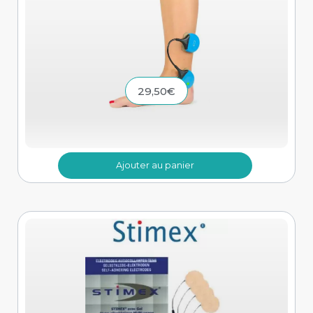
29,50
€
Ajouter au panier