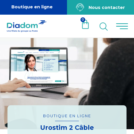
Boutique en ligne
Nous contacter
0
BOUTIQUE EN LIGNE
Urostim 2 Câble