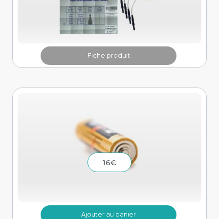
Fiche produit
16
€
Ajouter au panier