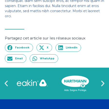
consequat. diam sem suscipit eros, ac tempor nisl quam in
sapien. Etiam in facilisis dui. Nulla tincidunt enim at eros
vulputate, sed mattis nibh consectetur. Morbi et laoreet
orci.
Partagez cet article sur les réseaux sociaux
Facebook
X
LinkedIn
Email
WhatsApp