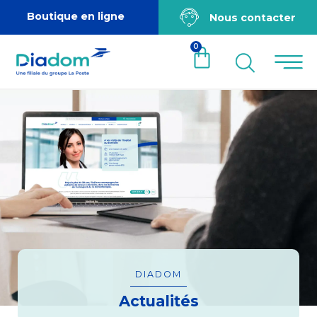
Boutique en ligne
Nous contacter
0
DIADOM
Actualités