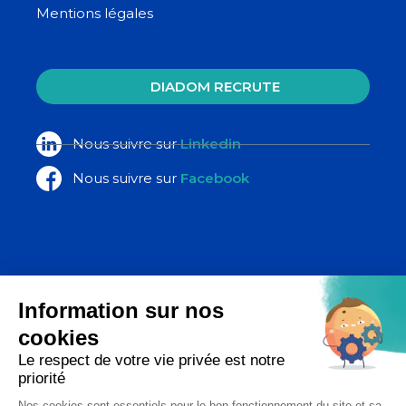
Mentions légales
DIADOM RECRUTE
Nous suivre sur
Linkedin
Nous suivre sur
Facebook
La Poste Santé & Autonomie,
un ensemble d’expertises du groupe
La Poste