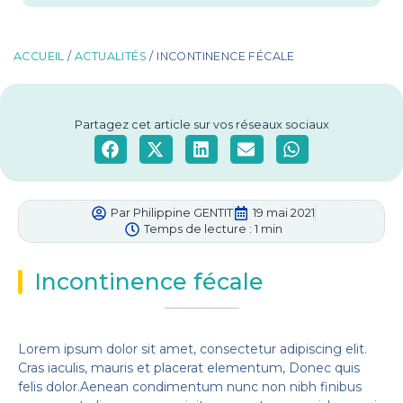
ACCUEIL
/
ACTUALITÉS
/ INCONTINENCE FÉCALE
Partagez cet article sur vos réseaux sociaux
Par Philippine GENTIT
19 mai 2021
Temps de lecture : 1 min
Incontinence fécale
Lorem ipsum dolor sit amet, consectetur adipiscing elit.
Cras iaculis, mauris et placerat elementum, Donec quis
felis dolor.Aenean condimentum nunc non nibh finibus