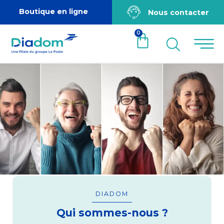
Boutique en ligne
Nous contacter
0
DIADOM
Qui sommes-nous ?