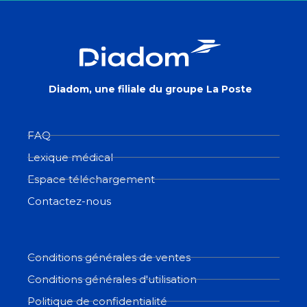
Diadom, une filiale du groupe La Poste
FAQ
Lexique médical
Espace téléchargement
Contactez-nous
Conditions générales de ventes
Conditions générales d'utilisation
Politique de confidentialité