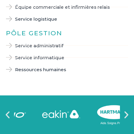
Équipe commerciale et infirmières relais
Service logistique
PÔLE GESTION
Service administratif
Service informatique
Ressources humaines