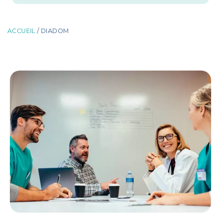
ACCUEIL
/ DIADOM