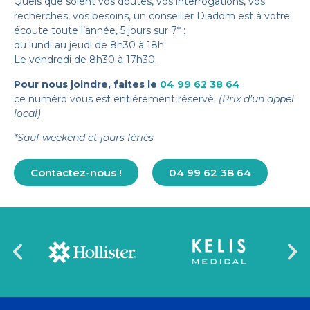
Quels que soient vos doutes, vos interrogations, vos
recherches, vos besoins, un conseiller Diadom est à votre
écoute toute l’année, 5 jours sur 7* :
du lundi au jeudi de 8h30 à 18h
Le vendredi de 8h30 à 17h30.
Pour nous joindre, faites le
04 99 62 38 64
ce numéro vous est entièrement réservé.
(Prix d’un appel
local)
*Sauf weekend et jours fériés
Contactez-nous !
04 99 62 38 64