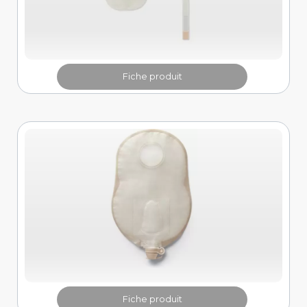
Fiche produit
Fiche produit