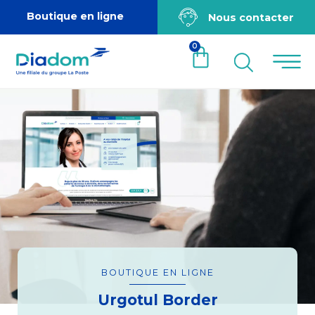
Boutique en ligne
Nous contacter
0
BOUTIQUE EN LIGNE
Urgotul Border