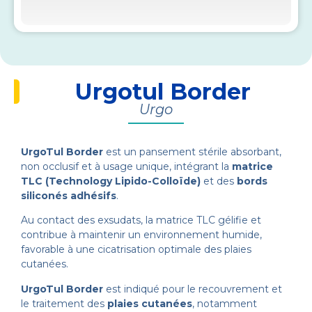
Urgotul Border
Urgo
UrgoTul Border
est un pansement stérile absorbant,
non occlusif et à usage unique, intégrant la
matrice
TLC (Technology Lipido-Colloïde)
et des
bords
siliconés adhésifs
.
Au contact des exsudats, la matrice TLC gélifie et
contribue à maintenir un environnement humide,
favorable à une cicatrisation optimale des plaies
cutanées.
UrgoTul Border
est indiqué pour le recouvrement et
le traitement des
plaies cutanées
, notamment