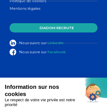
Politique de cookies
Mentions légales
DIADOM RECRUTE
Nous suivre sur
Linkedin
Nous suivre sur
Facebook
La Poste Santé & Autonomie,
un ensemble d’expertises du groupe