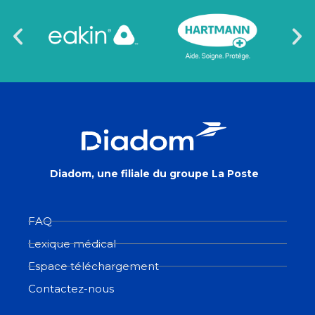
Diadom, une filiale du groupe La Poste
FAQ
Lexique médical
Espace téléchargement
Contactez-nous