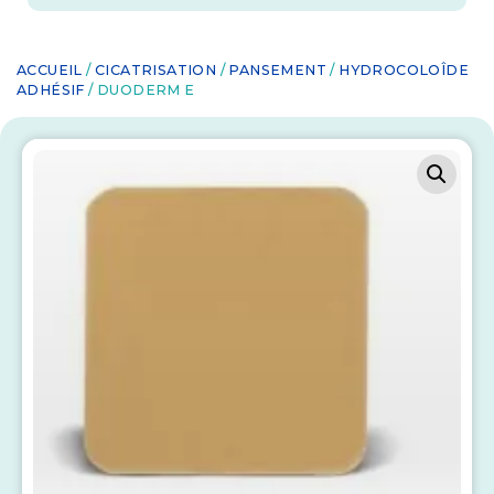
ACCUEIL
/
CICATRISATION
/
PANSEMENT
/
HYDROCOLOÎDE
ADHÉSIF
/ DUODERM E