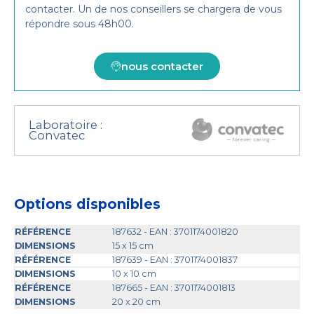
contacter. Un de nos conseillers se chargera de vous
répondre sous 48h00.
nous contacter
Laboratoire :
Convatec
Options disponibles
187632 - EAN : 3701174001820
15 x 15 cm
187639 - EAN : 3701174001837
10 x 10 cm
187665 - EAN : 3701174001813
20 x 20 cm