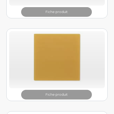
Fiche produit
Fiche produit