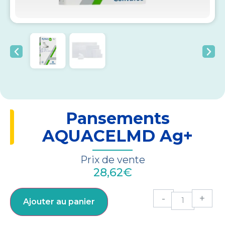
Pansements
AQUACELMD Ag+
Prix de vente
28,62
€
-
+
Ajouter au panier