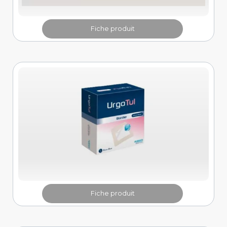
Fiche produit
Fiche produit