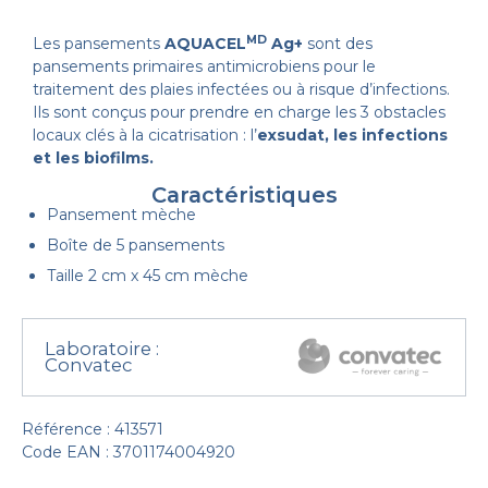
MD
Les pansements
AQUACEL
Ag+
sont des
pansements primaires antimicrobiens pour le
traitement des plaies infectées ou à risque d’infections.
Ils sont conçus pour prendre en charge les 3 obstacles
locaux clés à la cicatrisation : l’
exsudat, les infections
et les biofilms.
Caractéristiques
Pansement mèche
Boîte de 5 pansements
Taille 2 cm x 45 cm mèche
Laboratoire :
Convatec
Référence : 413571
Code EAN : 3701174004920