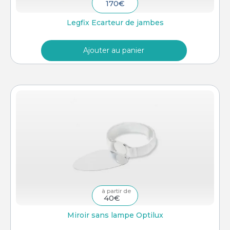
170
€
Legfix Ecarteur de jambes
Ajouter au panier
40
€
Miroir sans lampe Optilux