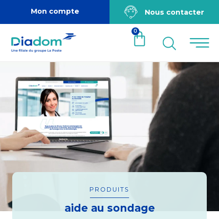
Mon compte
Nous contacter
0
PRODUITS
aide au sondage