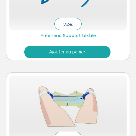
72
€
Freehand Support textile
Ajouter au panier