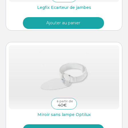
Legfix Ecarteur de jambes
Ajouter au panier
40
€
Miroir sans lampe Optilux