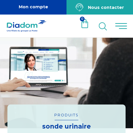
Mon compte
Nous contacter
0
PRODUITS
sonde urinaire