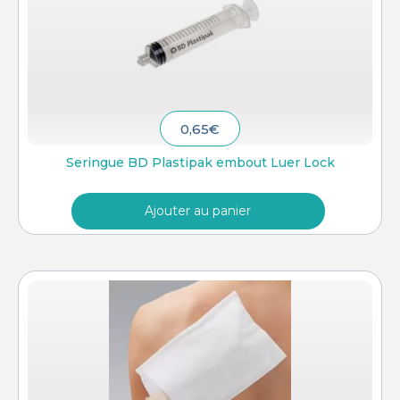
0,65
€
Seringue BD Plastipak embout Luer Lock
Ajouter au panier