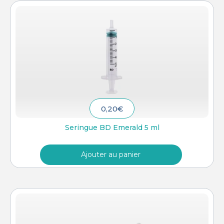
0,20
€
Seringue BD Emerald 5 ml
Ajouter au panier