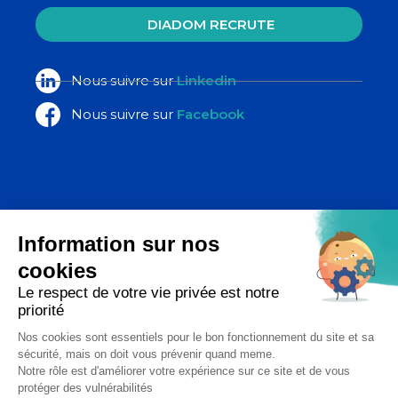
DIADOM RECRUTE
Nous suivre sur
Linkedin
Nous suivre sur
Facebook
La Poste Santé & Autonomie,
un ensemble d’expertises du groupe
La Poste
Copyright 2026 - Diadom - Tous droits réservés