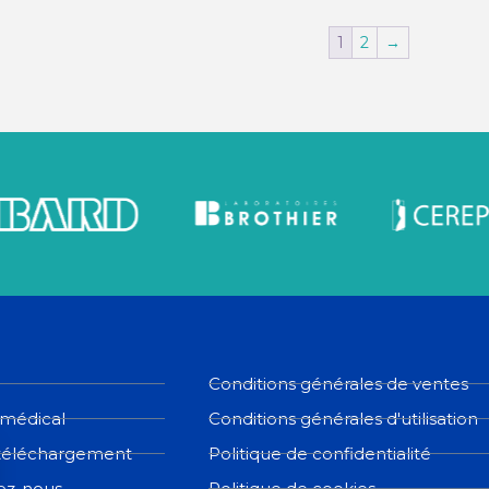
1
2
→
Conditions générales de ventes
 médical
Conditions générales d'utilisation
téléchargement
Politique de confidentialité
ez-nous
Politique de cookies