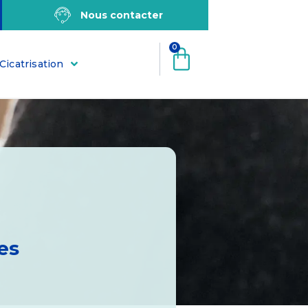
Nous contacter
0
Cicatrisation
es