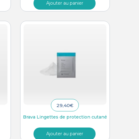
Ajouter au panier
29,40
€
Brava Lingettes de protection cutané
Ajouter au panier