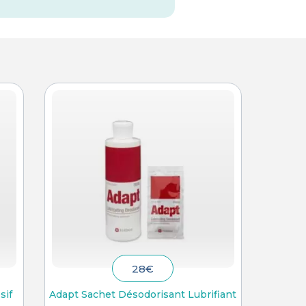
28
€
sif
Adapt Sachet Désodorisant Lubrifiant