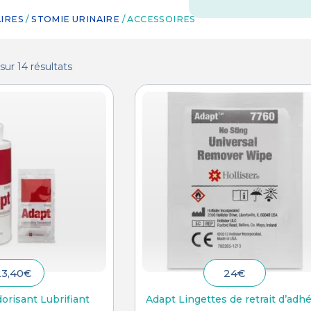
IRES
/
STOMIE URINAIRE
/ ACCESSOIRES
sur 14 résultats
23,40
€
24
€
orisant Lubrifiant
Adapt Lingettes de retrait d’adhé