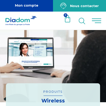
Mon compte
Nous contacter
0
PRODUITS
Wireless