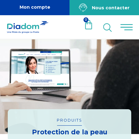
Mon compte
Nous contacter
0
PRODUITS
Protection de la peau