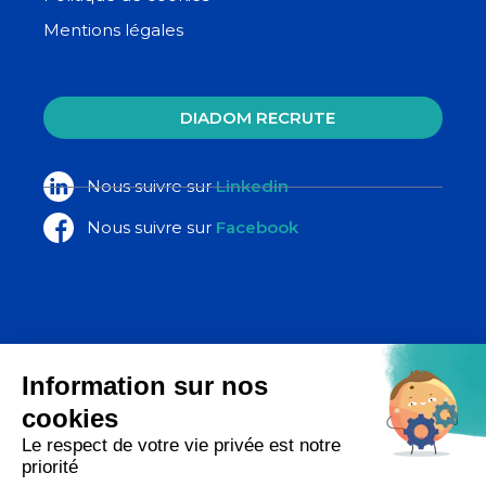
Mentions légales
DIADOM RECRUTE
Nous suivre sur
Linkedin
Nous suivre sur
Facebook
La Poste Santé & Autonomie,
un ensemble d’expertises du groupe
La Poste