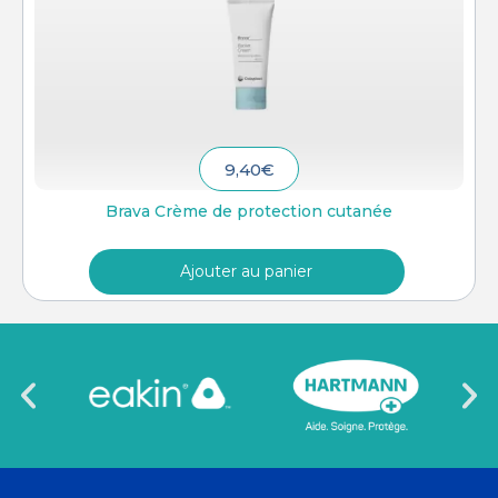
9,40
€
Brava Crème de protection cutanée
Ajouter au panier