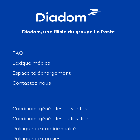
Diadom, une filiale du groupe La Poste
FAQ
Lexique médical
Espace téléchargement
Contactez-nous
Conditions générales de ventes
Conditions générales d'utilisation
Politique de confidentialité
Politique de cookies