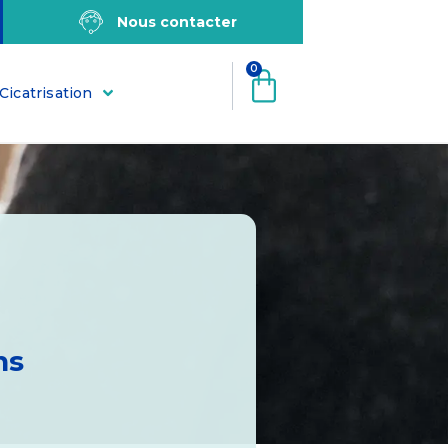
Nous contacter
0
Cicatrisation
ns