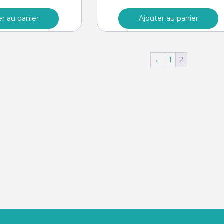
er au panier
Ajouter au panier
←
1
2