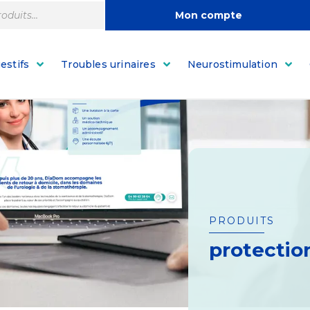
Mon compte
estifs
Troubles urinaires
Neurostimulation
PRODUITS
protectio